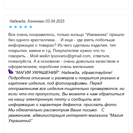
Надежда, Коченево 03.04.2015
Все очень понравилось, только кольцо "Изюминка" пришло
без одного кристаллика... И еще - где взять побольше
информации о товарах? Из чего сделаны изделия, тип
покрытия, камни и т.д. Покупателям нужно что-то
говорить... Мой мейл lysovanv@gmail.com, ответьте,
пожалуйста. А в основном - очень довольна качеством и
оформлением, коробочки очень миленькие.
"МАГИЯ УКРАШЕНИЙ": Надежда, здравствуйте!
Подробное описание и размеров и покрытия указано в
карточке изделия, под фотографиями. Перед
отправлением все изделия тщательно проверяются, но
если что-то пропустили, Вы можете к нам обратиться
на нашу электронную почту и сообщить всю
информацию о характере дефекта: прислать фото.
Мы обязательно рассмотрим Ваше письмо
. С
уважением, администрация интернет-магазина "Магия
Украшений"