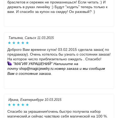
браслетов и сережек не промахнешься! Если читать :) И
держать в руках линейку :) Будут "ходить" теперь только к
вам. И спасибо за купон на скидку! Он разовый? :)
Татьяна, Сальск 11.03.2015
Доброго Вам времени суток! 03.02.2015 сделала заказ( по
предзаказу). Очень хотелось бы узнать о состоянии заказа!
На которое число приблизительно ожидать . Спасибо!
"МАГИЯ УКРАШЕНИЙ" Напишите на
почту
номер заказа и мы сообщим
shop@magicjewelry.ru
Вам о состояние заказа.
Ирина, Екатеринбург 10.03.2015
Спасибо за украшения!очень быстро получила набор
магический,и сейчас чувствую себя магической на 100 %.