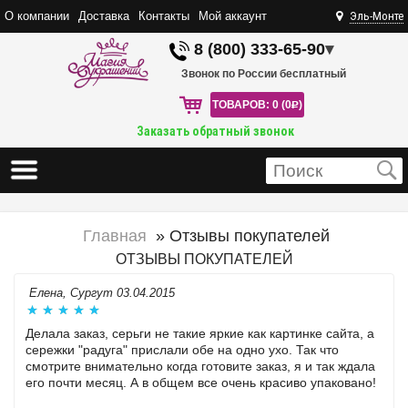
О компании
Доставка
Контакты
Мой аккаунт
Эль-Монте
8 (800) 333-65-90
▾
Звонок по России бесплатный
ТОВАРОВ: 0 (0
R
)
Заказать обратный звонок
Главная
» Отзывы покупателей
ОТЗЫВЫ ПОКУПАТЕЛЕЙ
Елена, Сургут 03.04.2015
Делала заказ, серьги не такие яркие как картинке сайта, а
сережки "радуга" прислали обе на одно ухо. Так что
смотрите внимательно когда готовите заказ, я и так ждала
его почти месяц. А в общем все очень красиво упаковано!