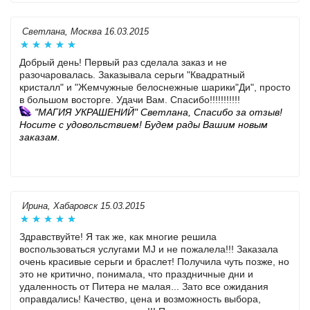
Светлана, Москва 16.03.2015
Добрый день! Первый раз сделала заказ и не
разочаровалась. Заказывала серьги "Квадратный
кристалл" и "Жемчужные белоснежные шарики"Ди", просто
в большом восторге. Удачи Вам. Спасибо!!!!!!!!!!!
"МАГИЯ УКРАШЕНИЙ" Светлана, Спасибо за отзыв!
Носите с удовольствием!
Будем рады Вашим новым
заказам.
Ирина, Хабаровск 15.03.2015
Здравствуйте! Я так же, как многие решила
воспользоваться услугами MJ и не пожалела!!! Заказала
очень красивые серьги и браслет! Получила чуть позже, но
это не критично, понимала, что праздничные дни и
удаленность от Питера не малая... Зато все ожидания
оправдались! Качество, цена и возможность выбора,