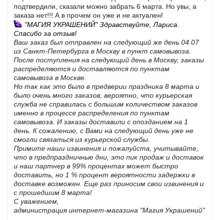
подтвердили, сказали можно забрать 6 марта. Но увы, а
заказа нет!!! А в прочем он уже и не актуален
!
"МАГИЯ УКРАШЕНИЙ" Здравствуйте, Лариса.
Спасибо за отзыв!
Ваш заказ был отправлен на следующий же день 04.07
из Санкт-Петербурга в Москву в пункт самовывоза.
После поступления на следующий день в Москву, заказы
распределяются и доставляются по пунктам
самовывоза в Москве.
Но так как это было в предверии праздника 8 марта и
было очень много заказов, вероятно, что курьерская
служба не справилась с большим количеством заказов
именно в процессе распределения по пунктам
самовывоза. И заказы доставили с опозданием на 1
день. К сожалению, с Вами на следующий день уже не
смогли связаться из курьерской службы.
Примите наши извинения и пожалуйста, учитывайте,
что в предпраздничные дни, это пик продаж и доставок
и наш партнер в 99% процентах может быстро
доставить, но 1 % процент вероятности задержки в
доставке возможен. Еще раз приносим свои извинения и
с прошедшим 8 марта!
С уважением,
администрация интернет-магазина "Магия Украшений"