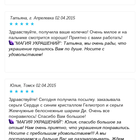
Татьяна, г. Апрелевка 02.04.2015
Здравствуйте, получила ваше колечко! Очень милое и на
пальчике смотрится хорошо! Приятно с вами работать!
"МАГИЯ УКРАШЕНИЙ": Татьяна, мы очень рады, что
украшение пришлось Вам по душе. Носите с
удовольствием!
Юлия, Томск 02.04.2015
Здравствуйте! Сегодня получила посылку. заказывала
серьги Сердце с синим кристаллом Гелиотроп и серьги
Жемчужные белоснежные шарики Ди. Очень все
понравилось! Спасибо Вам большое!
"МАГИЯ УКРАШЕНИЙ": Юлия, спасибо большое за
отзыв! Нам очень приятно, что украшения понравились.
Носите с пребольшим удовольствием!!! А мы
постараемся и дальше Вас не разочаровывать. Ждем