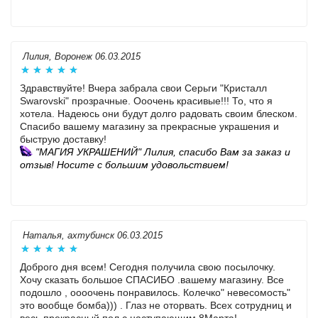
Лилия, Воронеж 06.03.2015
Здравствуйте! Вчера забрала свои Серьги "Кристалл
Swarovski" прозрачные. Ооочень красивые!!! То, что я
хотела. Надеюсь они будут долго радовать своим блеском.
Спасибо вашему магазину за прекрасные украшения и
быструю доставку!
"МАГИЯ УКРАШЕНИЙ" Лилия, спасибо Вам за заказ и
отзыв!
Носите с большим удовольствием!
Наталья, ахтубинск 06.03.2015
Доброго дня всем! Сегодня получила свою посылочку.
Хочу сказать большое СПАСИБО .вашему магазину. Все
подошло , оооочень понравилось. Колечко" невесомость"
это вообще бомба))) . Глаз не оторвать. Всех сотрудниц и