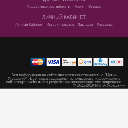
Подарочные сертификаты
Акции
Отзывы
ЛИЧНЫЙ КАБИНЕТ
Личный Кабинет
История заказов
Закладки
Рассылка
Вся информация на сайте является собственностью "Магии
Украшений".
Все права защищены, использовать информацию с
сайта
magicjewelry.ru без разрешения правообладателя запрещено.
© 2011-2019 Магия Украшений