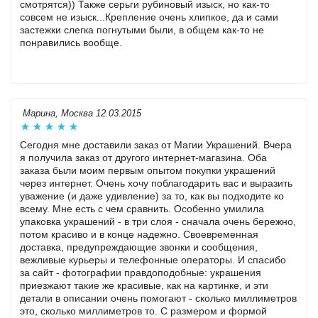
смотрятся)) Также серьги рубиновый изыск, но как-то
совсем не изыск...Крепление очень хлипкое, да и сами
застежки слегка погнутыми были, в общем как-то не
понравились вообще.
Марина, Москва 12.03.2015
Сегодня мне доставили заказ от Магии Украшений. Вчера
я получила заказ от другого интернет-магазина. Оба
заказа были моим первым опытом покупки украшений
через интернет. Очень хочу поблагодарить вас и выразить
уважение (и даже удивление) за то, как вы подходите ко
всему. Мне есть с чем сравнить. Особенно умилила
упаковка украшений - в три слоя - сначала очень бережно,
потом красиво и в конце надежно. Своевременная
доставка, предупреждающие звонки и сообщения,
вежливые курьеры и телефонные операторы. И спасибо
за сайт - фотографии правдоподобные: украшения
приезжают такие же красивые, как на картинке, и эти
детали в описании очень помогают - сколько миллиметров
это, сколько миллиметров то. С размером и формой