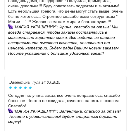
находясь дома, это здорово!!! Получила, примерила,
очень довольна!!! Буду советовать подругам и знакомым!
Есть небольшая тревога, что цены могут стать выше, очень
бы не хотелось... Огромное спасибо всем сотрудникам "
Магии... " !!! Желаю всем нам мира и благополучия!!!
"МАГИЯ УКРАШЕНИЙ": Ирина, спасибо за отзыв! Мы
всегда стараемся, чтобы заказы доставлялись в
максимально короткие сроки. Все изделия из нашего
ассортимента высокого качества, независимо от
ценовой категории. Будем рады Вашим новым заказам.
Носите украшения с большим удовольствием!!!
Валентина, Тула 14.03.2015
Сегодня получила заказ, все очень понравилось, спасибо
большое. Честно не ожидала, качество на пять с плюсом.
Спасибо!
"МАГИЯ УКРАШЕНИЙ": Валентина, спасибо за отзыв!
Носите с удовольствием! Будем стараться держать
марку!