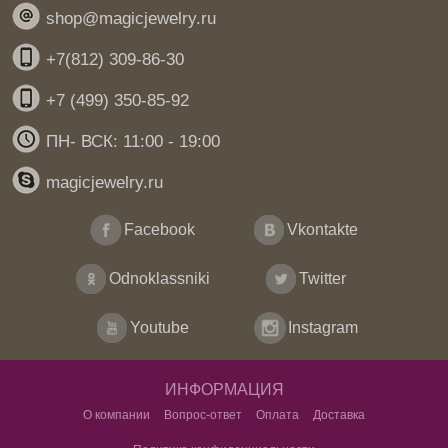
shop@magicjewelry.ru
+7(812) 309-86-30
+7 (499) 350-85-92
ПН- ВСК: 11:00 - 19:00
magicjewelry.ru
Facebook
Vkontakte
Odnoklassniki
Twitter
Youtube
Instagram
ИНФОРМАЦИЯ
О компании
Вопрос-ответ
Оплата
Доставка