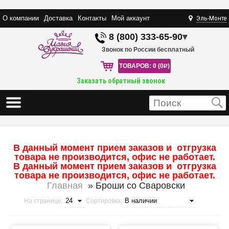
О компании
Доставка
Контакты
Мой аккаунт
Эль-Монте
8 (800) 333-65-90
▾
Звонок по России бесплатный
ТОВАРОВ: 0 (0
R
)
Заказать обратный звонок
В данный момент прием заказов и отгрузка
товара не производится, офис не работает.
В данный момент прием заказов и отгрузка
товара не производится, офис не работает.
Главная
» Броши со Сваровски
На странице:
Сортировка: