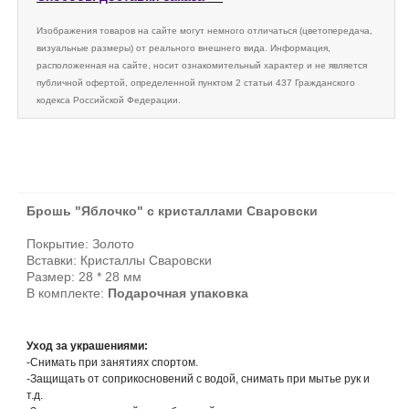
Изображения товаров на сайте могут немного отличаться (цветопередача,
визуальные размеры) от реального внешнего вида. Информация,
расположенная на сайте, носит ознакомительный характер и не является
публичной офертой, определенной пунктом 2 статьи 437 Гражданского
кодекса Российской Федерации.
Брошь "Яблочко" с кристаллами Сваровски
Покрытие: Золото
Вставки: Кристаллы Сваровски
Размер: 28 * 28 мм
В комплекте:
Подарочная упаковка
Уход за украшениями:
-Снимать при занятиях спортом.
-Защищать от соприкосновений с водой, снимать при мытье рук и
т.д.