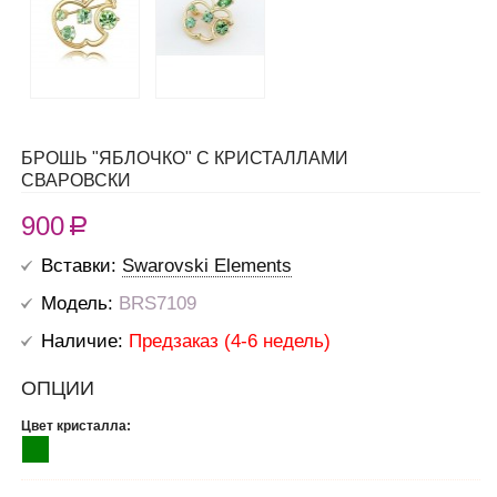
БРОШЬ "ЯБЛОЧКО" С КРИСТАЛЛАМИ
СВАРОВСКИ
900
R
Вставки:
Swarovski Elements
Модель:
BRS7109
Наличие:
Предзаказ (4-6 недель)
ОПЦИИ
Цвет кристалла: