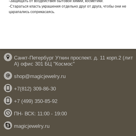
-Защищать от воздействия бытовой химии, косметики.
-Стараться класть украшения отдельно друг от друга, чтобы они не
царапались соприкасаясь.
Санкт-Петербург Уткин проспект. д. 11 корп.2 (лит
А) офис 301 БЦ "Космос"
shop@magicjewelry.ru
+7(812) 309-86-30
+7 (499) 350-85-92
ПН- ВСК: 11:00 - 19:00
magicjewelry.ru