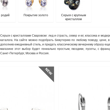
 родий
Покрытие золото
Серьги с крупным
кристаллом
Серьги с кристаллами Сваровски: лед и страсть, север и юг, классика и моде
каталога. На сайте можно подобрать бижутерию по любому поводу, цене, в
дополнив ежедневный стиль, и придать классическому вечернему образу ещ
магазине этот выбор будет гениально простым, гвоздики, пусеты, с франц
Санкт-Петербург, Москва и Россия.