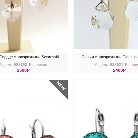
Сердце с прозрачными Swarovski
Серьги с прозрачными Clear к
Модель:
ES3893
. В наличии
Модель:
ES3921
. В нали
Swarovski в позолоте
2500
R
2400
R
ПИТЬ
КУПИТЬ