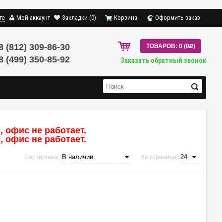
те
Мой аккаунт
Закладки (0)
Корзина
Оформить заказ
8 (812) 309-86-30
ТОВАРОВ: 0 (0
R
)
8 (499) 350-85-92
Заказать обратный звонок
 офис не работает.
 офис не работает.
Сортировка:
На странице: