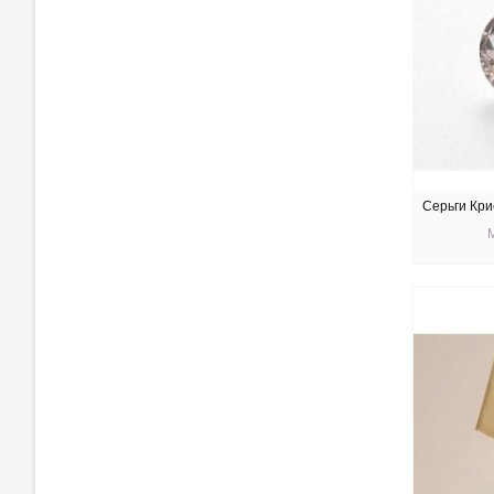
Серьги Кри
КУ