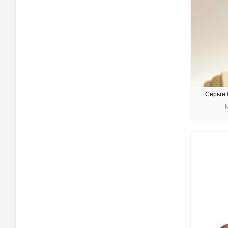
Серьги 
КУ