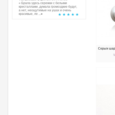
« Брала здесь сережки с белыми
кристаллами, думала громоздкие будут,
а нет, неощутимые на ушах и очень
красивые, ле
...»
Серьги шар
КУ