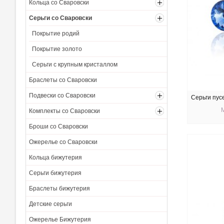
Кольца со Сваровски
Серьги со Сваровски
Покрытие родий
Покрытие золото
Серьги с крупным кристаллом
Браслеты со Сваровски
Подвески со Сваровски
Серьги пус
Комплекты со Сваровски
Броши со Сваровски
КУ
Ожерелье со Сваровски
Кольца бижутерия
Серьги бижутерия
Браслеты бижутерия
Детские серьги
Ожерелье Бижутерия