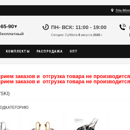
Эль-Мон
-65-90
▾
ПН- ВСК: 11:00 - 19:00
 бесплатный
Сегодня: Суббота
8
августа
2026
г.
КОМПЛЕКТЫ
РАСПРОДАЖА
ОПТ
рием заказов и отгрузка товара не производится,
рием заказов и отгрузка товара не производится,
SKI)
ПОДКАТЕГОРИЮ