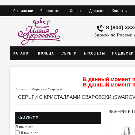
О компании
Вопрос-ответ
Оплата
Доставка
Контакты
8 (800) 333
Звонок по России
КАТАЛОГ
КОЛЬЦА
СЕРЬГИ
БРАСЛЕТЫ
ПОДВЕСКИ
В данный момент п
В данный момент п
Главная
» Серьги со Сваровски
СЕРЬГИ С КРИСТАЛЛАМИ СВАРОВСКИ (SWAROV
ВЫБЕРИТЕ 
ФИЛЬТР
СБРОС
В наличии
В наличии