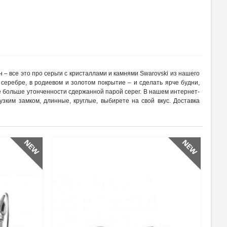
рн – все это про серьги с кристаллами и камнями Swarovski из нашего
 серебре, в родиевом и золотом покрытие – и сделать ярче будни,
е больше утонченности сдержанной парой серег. В нашем интернет-
узким замком, длинные, круглые, выбирете на свой вкус. Доставка