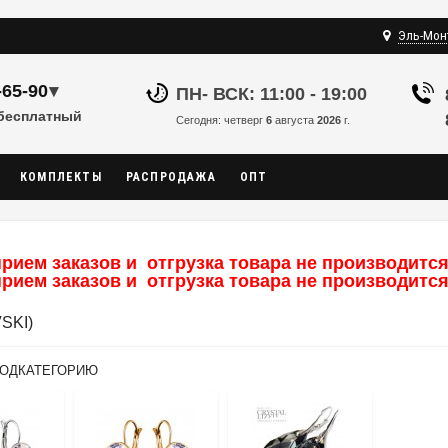
Эль-Мон
-65-90
▾
ПН- ВСК: 11:00 - 19:00
 бесплатный
Сегодня: четверг
6
августа
2026
г.
КОМПЛЕКТЫ
РАСПРОДАЖА
ОПТ
рием заказов и отгрузка товара не производится,
рием заказов и отгрузка товара не производится,
SKI)
ПОДКАТЕГОРИЮ