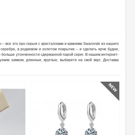
рн – все это про серьги с кристаллами и камнями Swarovski из нашего
 серебре, в родиевом и золотом покрытие – и сделать ярче будни,
е больше утонченности сдержанной парой серег. В нашем интернет-
узким замком, длинные, круглые, выбирете на свой вкус. Доставка