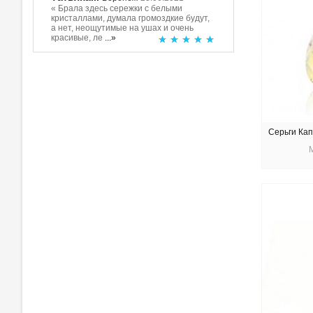
« Брала здесь сережки с белыми
кристаллами, думала громоздкие будут,
а нет, неощутимые на ушах и очень
красивые, ле
...»
Серьги Кап
КУ