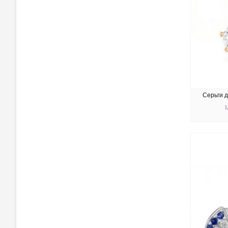
Серьги 
КУ