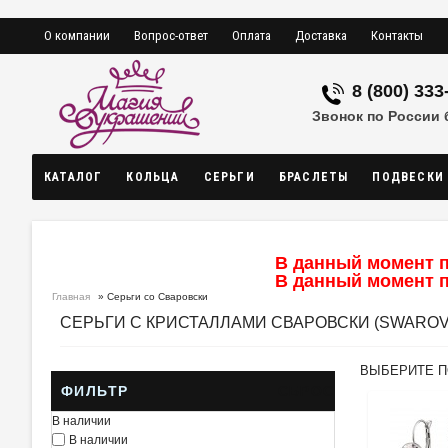
О компании
Вопрос-ответ
Оплата
Доставка
Контакты
8 (800) 333
Звонок по России
КАТАЛОГ
КОЛЬЦА
СЕРЬГИ
БРАСЛЕТЫ
ПОДВЕСКИ
В данный момент п
В данный момент п
Главная
» Серьги со Сваровски
СЕРЬГИ С КРИСТАЛЛАМИ СВАРОВСКИ (SWAROV
ВЫБЕРИТЕ 
ФИЛЬТР
СБРОС
В наличии
В наличии