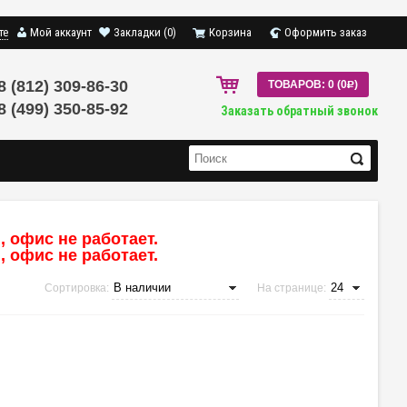
те
Мой аккаунт
Закладки (0)
Корзина
Оформить заказ
8 (812) 309-86-30
ТОВАРОВ: 0 (0
R
)
8 (499) 350-85-92
Заказать обратный звонок
 офис не работает.
 офис не работает.
Сортировка:
На странице: