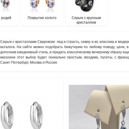
 родий
Покрытие золото
Серьги с крупным
кристаллом
Серьги с кристаллами Сваровски: лед и страсть, север и юг, классика и моде
каталога. На сайте можно подобрать бижутерию по любому поводу, цене, в
дополнив ежедневный стиль, и придать классическому вечернему образу ещ
магазине этот выбор будет гениально простым, гвоздики, пусеты, с франц
Санкт-Петербург, Москва и Россия.