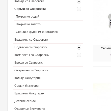
Кольца со Сваровски
Серьги со Сваровски
Покрытие родий
Покрытие золото
Серьги с крупным кристаллом
Браслеты со Сваровски
Подвески со Сваровски
Серьги
Комплекты со Сваровски
Броши со Сваровски
КУ
Ожерелье со Сваровски
Кольца бижутерия
Серьги бижутерия
Браслеты бижутерия
Детские серьги
Ожерелье Бижутерия