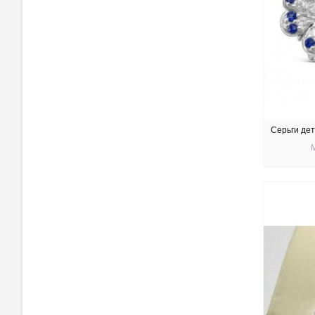
Серьги дет
КУ