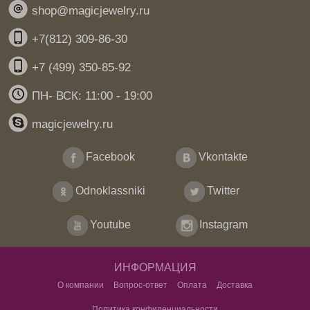
shop@magicjewelry.ru
+7(812) 309-86-30
+7 (499) 350-85-92
ПН- ВСК: 11:00 - 19:00
magicjewelry.ru
Facebook
Vkontakte
Odnoklassniki
Twitter
Youtube
Instagram
ИНФОРМАЦИЯ
О компании
Вопрос-ответ
Оплата
Доставка
Политика конфиденциальности