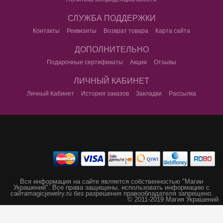
СЛУЖБА ПОДДЕРЖКИ
Контакты
Реквизиты
Возврат товара
Карта сайта
ДОПОЛНИТЕЛЬНО
Подарочные сертификаты
Акции
Отзывы
ЛИЧНЫЙ КАБИНЕТ
Личный Кабинет
История заказов
Закладки
Рассылка
Вся информация на сайте является собственностью "Магии
Украшений".
Все права защищены, использовать информацию с
сайта
magicjewelry.ru без разрешения правообладателя запрещено.
© 2011-2019 Магия Украшений