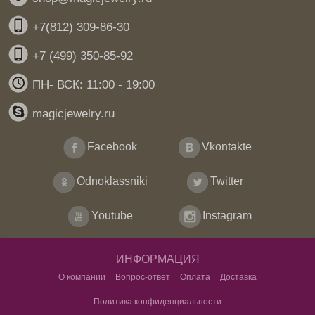
+7(812) 309-86-30
+7 (499) 350-85-92
ПН- ВСК: 11:00 - 19:00
magicjewelry.ru
Facebook
Vkontakte
Odnoklassniki
Twitter
Youtube
Instagram
ИНФОРМАЦИЯ
О компании
Вопрос-ответ
Оплата
Доставка
Политика конфиденциальности