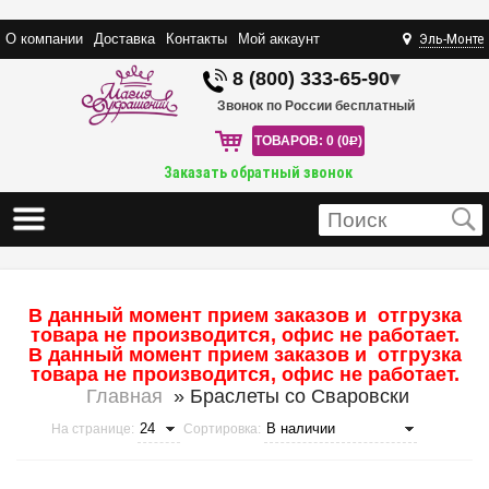
О компании
Доставка
Контакты
Мой аккаунт
Эль-Монте
8 (800) 333-65-90
▾
Звонок по России бесплатный
ТОВАРОВ: 0 (0
R
)
Заказать обратный звонок
В данный момент прием заказов и отгрузка
товара не производится, офис не работает.
В данный момент прием заказов и отгрузка
товара не производится, офис не работает.
Главная
» Браслеты со Сваровски
На странице:
Сортировка: