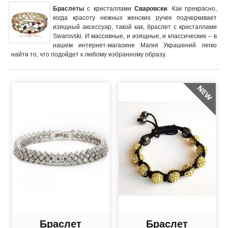
Браслеты
с кристаллами
Сваровски
. Как прекрасно,
когда красоту нежных женских ручек подчеркивает
изящный аксессуар, такой как, браслет с кристаллами
Swarovski. И массивные, и изящные, и классические – в
нашем интернет-магазине Магия Украшений легко
найти то, что подойдет к любому избранному образу.
Браслет
Браслет