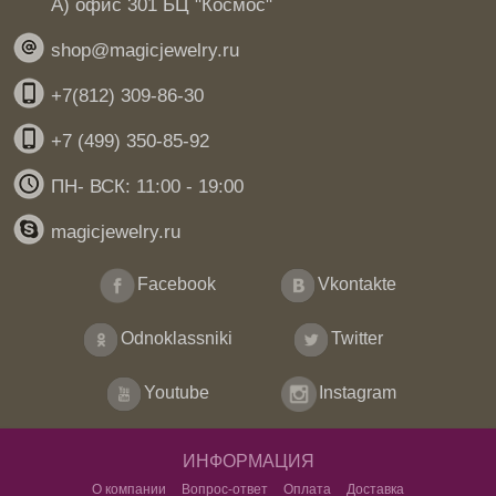
А) офис 301 БЦ "Космос"
shop@magicjewelry.ru
+7(812) 309-86-30
+7 (499) 350-85-92
ПН- ВСК: 11:00 - 19:00
magicjewelry.ru
Facebook
Vkontakte
Odnoklassniki
Twitter
Youtube
Instagram
ИНФОРМАЦИЯ
О компании
Вопрос-ответ
Оплата
Доставка