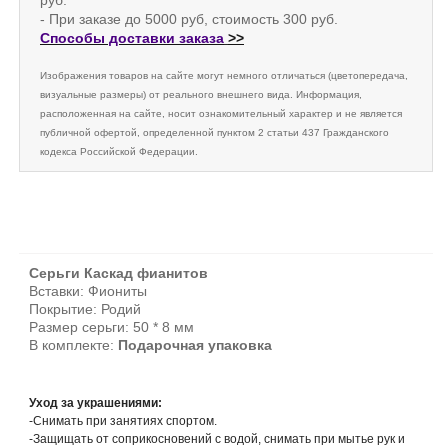
руб.
- При заказе до 5000 руб, стоимость 300 руб.
Способы доставки заказа
>>
Изображения товаров на сайте могут немного отличаться (цветопередача,
визуальные размеры) от реального внешнего вида. Информация,
расположенная на сайте, носит ознакомительный характер и не является
публичной офертой, определенной пунктом 2 статьи 437 Гражданского
кодекса Российской Федерации.
Серьги Каскад фианитов
Вставки: Фиониты
Покрытие: Родий
Размер серьги: 50 * 8 мм
В комплекте:
Подарочная упаковка
Уход за украшениями:
-Снимать при занятиях спортом.
-Защищать от соприкосновений с водой, снимать при мытье рук и