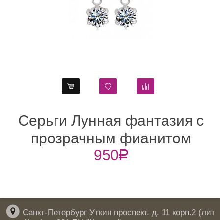
Серьги Лунная фантазия с
прозрачным фианитом
950
R
Санкт-Петербург Уткин проспект. д. 11 корп.2 (лит