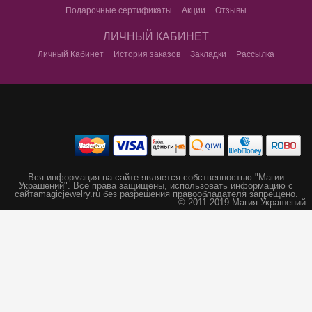
Подарочные сертификаты
Акции
Отзывы
ЛИЧНЫЙ КАБИНЕТ
Личный Кабинет
История заказов
Закладки
Рассылка
Вся информация на сайте является собственностью "Магии
Украшений".
Все права защищены, использовать информацию с
сайта
magicjewelry.ru без разрешения правообладателя запрещено.
© 2011-2019 Магия Украшений