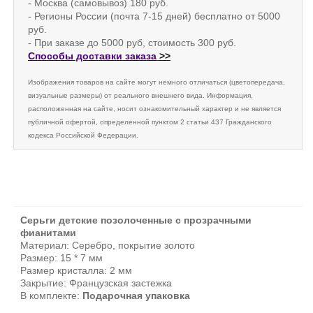
- Москва (самовывоз) 180 руб.
- Регионы России (почта 7-15 дней) бесплатно от 5000
руб.
- При заказе до 5000 руб, стоимость 300 руб.
Способы доставки заказа
>>
Изображения товаров на сайте могут немного отличаться (цветопередача,
визуальные размеры) от реального внешнего вида. Информация,
расположенная на сайте, носит ознакомительный характер и не является
публичной офертой, определенной пунктом 2 статьи 437 Гражданского
кодекса Российской Федерации.
Серьги детские позолоченные с прозрачными
фианитами
Материал: Серебро, покрытие золото
Размер: 15 * 7 мм
Размер кристалла: 2 мм
Закрытие: Французская застежка
В комплекте:
Подарочная упаковка