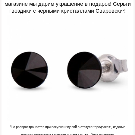
магазине мы дарим украшение в подарок! Серьги
гвоздики с черными кристаллами Сваровски
!
*
*
не распространяется при покупке изделий в статусе "предзаказ", изделие
предоставляемое в качестве подарка может быть изменено