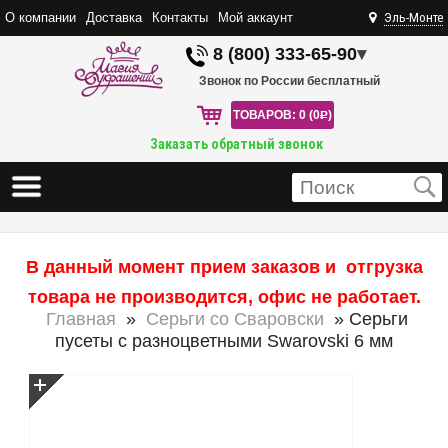
О компании
Доставка
Контакты
Мой аккаунт
Эль-Монте
8 (800) 333-65-90
▾
Звонок по России бесплатный
ТОВАРОВ: 0 (0
R
)
Заказать обратный звонок
В данный момент прием заказов и отгрузка
товара не производится, офис не работает.
Главная
»
Серьги со Сваровски
» Серьги
пусеты с разноцветными Swarovski 6 мм