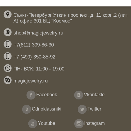
Санкт-Петербург Уткин проспект. д. 11 корп.2 (лит
А) офис 301 БЦ "Космос"
shop@magicjewelry.ru
+7(812) 309-86-30
+7 (499) 350-85-92
ПН- ВСК: 11:00 - 19:00
magicjewelry.ru
Facebook
Vkontakte
Odnoklassniki
Twitter
Youtube
Instagram