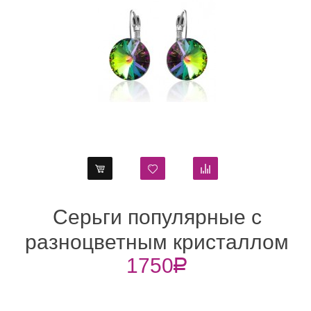
Серьги популярные с
разноцветным кристаллом
1750
R
Swarovski