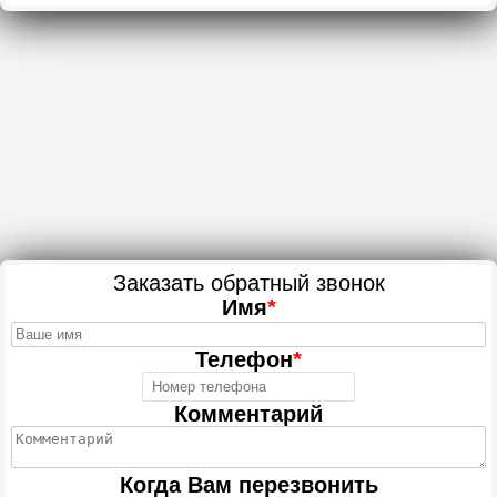
Заказать обратный звонок
Имя
*
Телефон
*
Комментарий
Когда Вам перезвонить