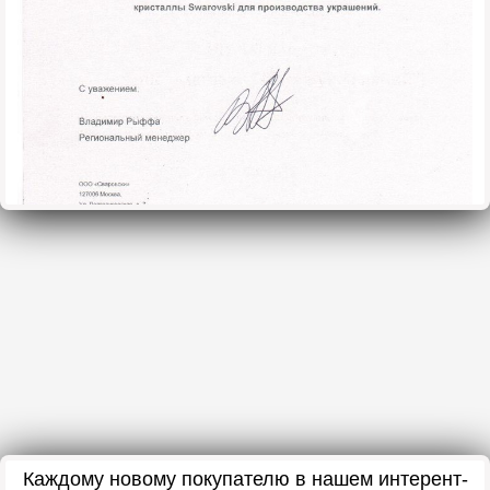
Каждому новому покупателю в нашем интерент-