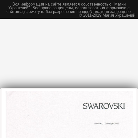
Вся информация на сайте является собственностью "Магии
Украшений".
Все права защищены, использовать информацию с
сайта
magicjewelry.ru без разрешения правообладателя запрещено.
© 2011-2019 Магия Украшений