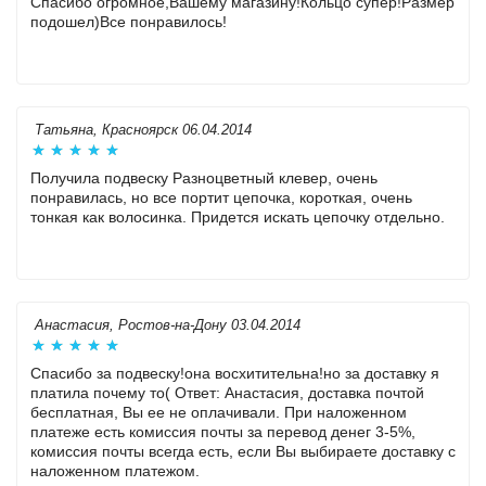
Спасибо огромное,Вашему магазину!Кольцо супер!Размер
подошел)Все понравилось!
Татьяна, Красноярск 06.04.2014
Получила подвеску Разноцветный клевер, очень
понравилась, но все портит цепочка, короткая, очень
тонкая как волосинка. Придется искать цепочку отдельно.
Анастасия, Ростов-на-Дону 03.04.2014
Спасибо за подвеску!она восхитительна!но за доставку я
платила почему то( Ответ: Анастасия, доставка почтой
бесплатная, Вы ее не оплачивали. При наложенном
платеже есть комиссия почты за перевод денег 3-5%,
комиссия почты всегда есть, если Вы выбираете доставку с
наложенном платежом.