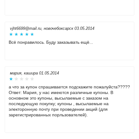
vjht6699@mail.ru, новочебоксарск 03.05.2014
Всё понравилось. Буду заказывать ещё...
мария, кашира 01.05.2014
а что за купон спрашивается подскажите пожалуйста?????
Ответ: Мария, у нас имеются различные купоны. В
основном это купоны, высылаемые с заказом на
последующую покупку; купоны , высылаемые на
электоронную почту при проведении акций (для
зарегистрированных порльзователей).