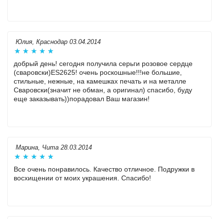
Юлия, Краснодар 03.04.2014
добрый день! сегодня получила серьги розовое сердце
(сваровски)ES2625! очень роскошные!!!не большие,
стильные, нежные, на камешках печать и на металле
Сваровски(значит не обман, а оригинал) спасибо, буду
еще заказывать))порадовал Ваш магазин!
Марина, Чита 28.03.2014
Все очень понравилось. Качество отличное. Подружки в
восхищении от моих украшения. Спасибо!