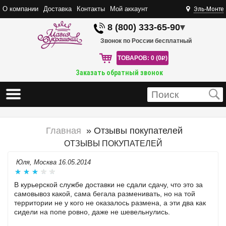
О компании
Доставка
Контакты
Мой аккаунт
Эль-Монте
8 (800) 333-65-90
▾
Звонок по России бесплатный
ТОВАРОВ: 0 (0
R
)
Заказать обратный звонок
Главная
» Отзывы покупателей
ОТЗЫВЫ ПОКУПАТЕЛЕЙ
Юля, Москва 16.05.2014
В курьерской службе доставки не сдали сдачу, что это за
самовывоз какой, сама бегала разменивать, но на той
территории не у кого не оказалось размена, а эти два как
сидели на попе ровно, даже не шевельнулись.