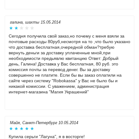
галина, шахты 15.05.2014
Сегодня получила свой заказ,но почему с меня взяли за
почтовые расходы 80руб,несмотря на то ,что было указано
что доставка бесплатная,очередной обман?требую
вернуть деньги за доставку уплаченные мной,при
необходимости предьявлю квитанцию Ответ: Добрый
день, Галина! Доставка у Вас бесплатная, 80 руб. это
комиссия почты за перевод денег. Вы за доставку
совершенно не платите. Если бы вы заказ оплатили на
сайте через систему "Robokassa" у Вас не было бы и
никакой комиссии. С уважением, администрация
интернет-магазина "Магия Украшений"
Майя, Санкт-Петербург 10.05.2014
Купила серьги "Лагуна", я в восторге!