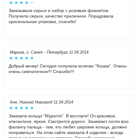
Заказывала серьги и набор c розовым фианитом.
Получила серьги, качество приличное. Порадовала
оригинальная упаковка, спасибо!
Марина, г. Санкт - Петербург 11.04.2014
Добрый вечер! Сегодня получила колечко "Кошка". Очень-
очень симпатичное!!! Спасибо!!!
Аня, Нижний Новгород 11.04.2014
Заказала кольцо "Муратти". В восторге! Оч.красивое,
элегантное, яркое. Смотрится дорого. Занимает почти всю
фалангу пальца - тем, кто любит широкие кольца, должно
понравиться. На этом сайте заказала 4 изделия - всегда