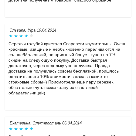
довольна полученным товаром. Спасибо огромное!
Эльвира, Уфа 10.04.2014
Сережки голубой кристалл Сваровски изумительны! Очень
красивые, изящные и необыкновенно переливаются на
солнце!Маленький, но приятный бонус - купон на 7%
скидки на следующую покупку. Доставка быстрая
достаточно, через недельку уже получила. Правда
доставка не получилась совсем бесплатной, пришлось
оплатить почти 10% стоимости заказа за какие-то
страховые сборы=) Присмотрела еще пару сережек,
обязательно чуть позже стану их счастливой
обладательницей)
Екатерина, Электросталь 06.04.2014