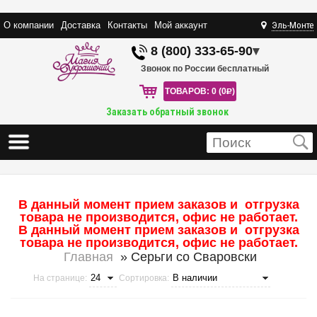
О компании
Доставка
Контакты
Мой аккаунт
Эль-Монте
8 (800) 333-65-90
▾
Звонок по России бесплатный
ТОВАРОВ: 0 (0
R
)
Заказать обратный звонок
В данный момент прием заказов и отгрузка
товара не производится, офис не работает.
В данный момент прием заказов и отгрузка
товара не производится, офис не работает.
Главная
» Серьги со Сваровски
На странице:
Сортировка: