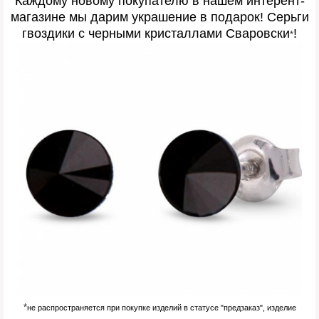
Каждому новому покупателю в нашем интерент-
магазине мы дарим украшение в подарок! Серьги
гвоздики с черными кристаллами Сваровски
!
*
*
не распространяется при покупке изделий в статусе "предзаказ", изделие