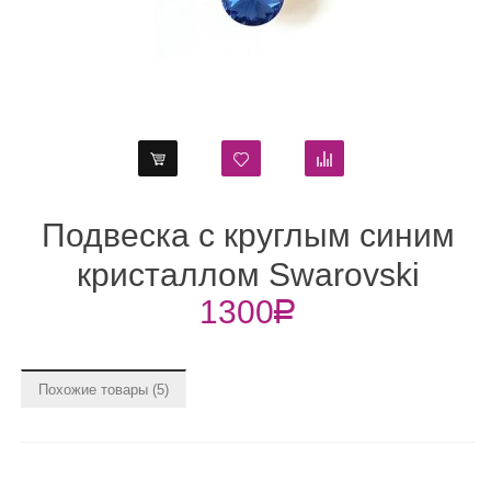
Подвеска с круглым синим
кристаллом Swarovski
1300
R
Sappfire 18 мм
Похожие товары (5)