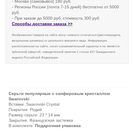
- Москва (самовывоз) 180 руб.
- Регионы России (почта 7-15 дней) бесплатно от 5000
руб.
- При заказе до 5000 руб, стоимость 300 руб.
Способы доставки заказа
>>
Изображения товаров на сайте могут немного отличаться (цветопередача,
визуальные размеры) от реального внешнего вида. Информация,
расположенная на сайте, носит ознакомительный характер и не является
публичной офертой, определенной пунктом 2 статьи 437 Гражданского
кодекса Российской Федерации.
Серьги популярные с сапфировым кристаллом
Swarovski
Вставки: Swarovski Crystal
Покрытие: Родий
Размер серьги: 23 * 14 мм
Закрытие: Французская застежка
В комплекте:
Подарочная упаковка