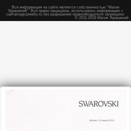
Вся информация на сайте является собственностью "Магии
Украшений".
Все права защищены, использовать информацию с
сайта
magicjewelry.ru без разрешения правообладателя запрещено.
© 2011-2019 Магия Украшений