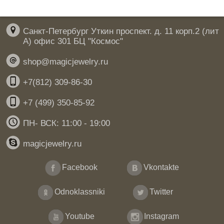
Санкт-Петербург Уткин проспект. д. 11 корп.2 (лит
А) офис 301 БЦ "Космос"
shop@magicjewelry.ru
+7(812) 309-86-30
+7 (499) 350-85-92
ПН- ВСК: 11:00 - 19:00
magicjewelry.ru
Facebook
Vkontakte
Odnoklassniki
Twitter
Youtube
Instagram