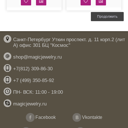
Swarovski
Продолжить
Санкт-Петербург Уткин проспект. д. 11 корп.2 (лит
А) офис 301 БЦ "Космос"
shop@magicjewelry.ru
+7(812) 309-86-30
+7 (499) 350-85-92
ПН- ВСК: 11:00 - 19:00
magicjewelry.ru
Facebook
Vkontakte