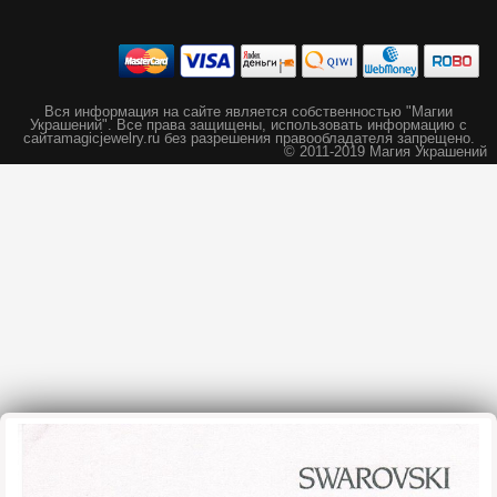
Вся информация на сайте является собственностью "Магии
Украшений".
Все права защищены, использовать информацию с
сайта
magicjewelry.ru без разрешения правообладателя запрещено.
© 2011-2019 Магия Украшений