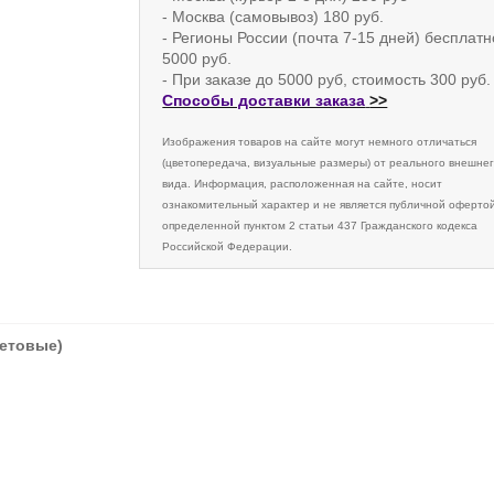
- Москва (самовывоз) 180 руб.
- Регионы России (почта 7-15 дней) бесплатн
5000 руб.
- При заказе до 5000 руб, стоимость 300 руб.
Способы доставки заказа
>>
Изображения товаров на сайте могут немного отличаться
(цветопередача, визуальные размеры) от реального внешне
вида. Информация, расположенная на сайте, носит
ознакомительный характер и не является публичной офертой
определенной пунктом 2 статьи 437 Гражданского кодекса
Российской Федерации.
летовые)