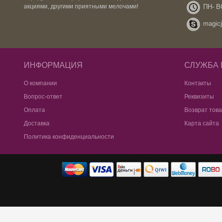
ПН- ВС
акциями, другими приятными мелочами!
magicj
ИНФОРМАЦИЯ
СЛУЖБА
О компании
Контакты
Вопрос-ответ
Реквизиты
Оплата
Возврат тов
Доставка
Карта сайта
Политика конфиденциальности