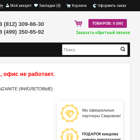
те
Мой аккаунт
Закладки (0)
Корзина
Оформить заказ
8 (812) 309-86-30
ТОВАРОВ: 0 (0
R
)
8 (499) 350-85-92
Заказать обратный звонок
 офис не работает.
NZANITE (ФИОЛЕТОВЫЕ)
Мы официальные
партнеры Сваровски!
ПОДАРОК каждому
новому покупателю!