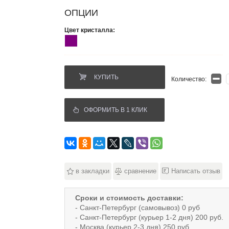
ОПЦИИ
Цвет кристалла:
КУПИТЬ
Количество:
ОФОРМИТЬ В 1 КЛИК
в закладки
сравнение
Написать отзыв
Сроки и стоимость доставки:
- Санкт-Петербург (самовывоз) 0 руб
- Санкт-Петербург (курьер 1-2 дня) 200 руб.
- Москва (курьер 2-3 дня) 250 руб