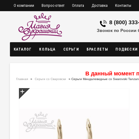
О компании
Вопрос-ответ
Оплата
Доставка
Контакты
8 (800) 333
Звонок по России
КАТАЛОГ
КОЛЬЦА
СЕРЬГИ
БРАСЛЕТЫ
ПОДВЕСКИ
В данный момент п
Главная
»
Серьги со Сваровски
» Серьги Миндалевидные со Swarovski Tanzan