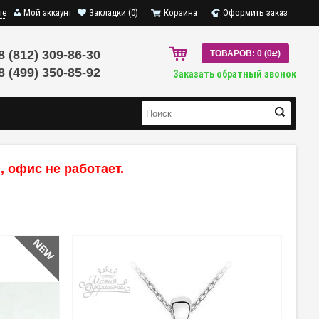
те
Мой аккаунт
Закладки (0)
Корзина
Оформить заказ
8 (812) 309-86-30
ТОВАРОВ: 0 (0
R
)
8 (499) 350-85-92
Заказать обратный звонок
 офис не работает.