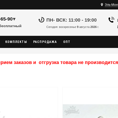
Эль-Мон
-65-90
▾
ПН- ВСК: 11:00 - 19:00
 бесплатный
Сегодня: воскресенье
9
августа
2026
г.
КОМПЛЕКТЫ
РАСПРОДАЖА
ОПТ
рием заказов и отгрузка товара не производится,