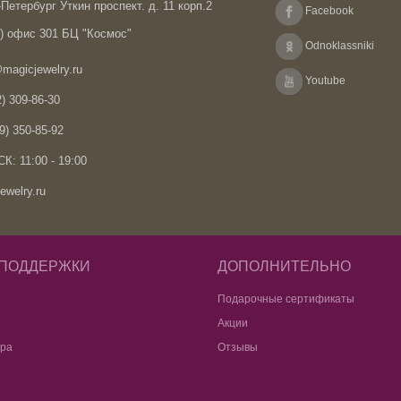
Петербург Уткин проспект. д. 11 корп.2
Facebook
А) офис 301 БЦ "Космос"
Odnoklassniki
magicjewelry.ru
Youtube
) 309-86-30
9) 350-85-92
К: 11:00 - 19:00
ewelry.ru
 ПОДДЕРЖКИ
ДОПОЛНИТЕЛЬНО
Подарочные сертификаты
Акции
ара
Отзывы