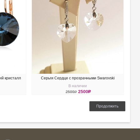
ий кристалл
Серьги Сердце с прозрачными Swarovski
В наличии
2500
R
2500
R
КУПИТЬ
Продолжить