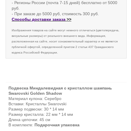
- Регионы России (почта 7-15 дней) бесплатно от 5000
руб.
- При заказе до 5000 руб, стоимость 300 руб.
Способы доставки заказа
>>
Изображения товаров на сайте могут немного отличаться (цветопередача,
визуальные размеры) от реального внешнего вида. Информация,
расположенная на сайте, носит ознакомительный характер и не является
публичной офертой, определенной пунктом 2 статьи 437 Гражданского
кодекса Российской Федерации.
Подвеска Миндалевидная с кристаллом шампань
Swarovski Golden Shadow
Материал кулона: Серебро
Вставки: Кристаллы Swarovski
Размер подвески: 30 * 14 мм
Размер кристалла: 22 мм * 14 мм
Длина цепочки: 45 см
В комплекте:
Подарочная упаковка