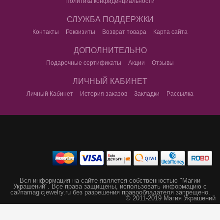
Политика конфиденциальности
СЛУЖБА ПОДДЕРЖКИ
Контакты
Реквизиты
Возврат товара
Карта сайта
ДОПОЛНИТЕЛЬНО
Подарочные сертификаты
Акции
Отзывы
ЛИЧНЫЙ КАБИНЕТ
Личный Кабинет
История заказов
Закладки
Рассылка
Вся информация на сайте является собственностью "Магии
Украшений".
Все права защищены, использовать информацию с
сайта
magicjewelry.ru без разрешения правообладателя запрещено.
© 2011-2019 Магия Украшений