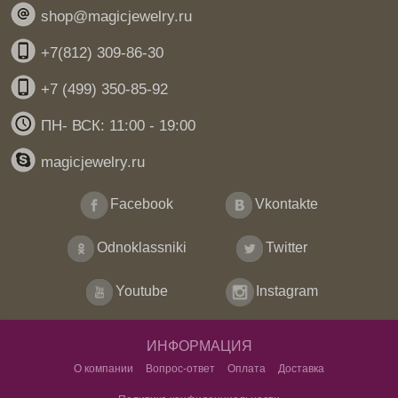
shop@magicjewelry.ru
+7(812) 309-86-30
+7 (499) 350-85-92
ПН- ВСК: 11:00 - 19:00
magicjewelry.ru
Facebook
Vkontakte
Odnoklassniki
Twitter
Youtube
Instagram
ИНФОРМАЦИЯ
О компании
Вопрос-ответ
Оплата
Доставка