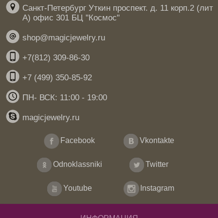
Санкт-Петербург Уткин проспект. д. 11 корп.2 (лит
А) офис 301 БЦ "Космос"
shop@magicjewelry.ru
+7(812) 309-86-30
+7 (499) 350-85-92
ПН- ВСК: 11:00 - 19:00
magicjewelry.ru
Facebook
Vkontakte
Odnoklassniki
Twitter
Youtube
Instagram