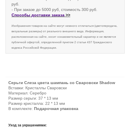
руб.
- При заказе до 5000 руб, стоимость 300 руб.
Способы доставки заказа
>>
Изображения товаров на сайте могут немного отличаться (цветопередача,
визуальные размеры) от реального внешнего вида. Информация,
расположенная на сайте, носит ознакомительный характер и не является
публичной офертой, определенной пунктом 2 статьи 437 Гражданского
кодекса Российской Федерации.
Серьги Слеза цвета шампань со Сваровски Shadow
Вставки: Кристаллы Сваровски
Материал: Серебро
Размер серьги: 37
* 13 мм
Размер кристалла: 22 * 13
мм
В комплекте:
Подарочная упаковка
Уход за украшениями: