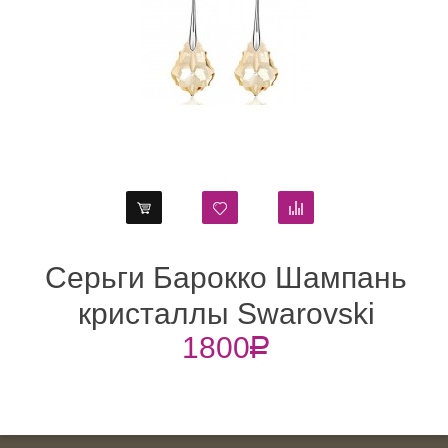
Серьги Барокко Шампань
кристаллы Swarovski
1800
R