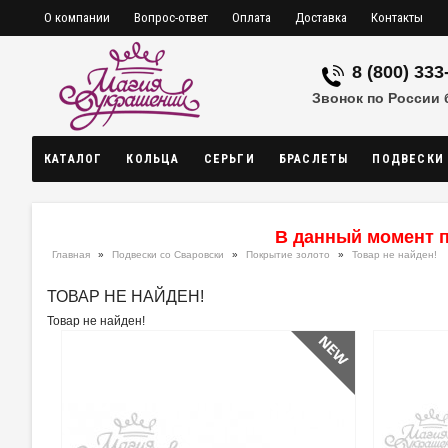
О компании
Вопрос-ответ
Оплата
Доставка
Контакты
8 (800) 333
Звонок по России
КАТАЛОГ
КОЛЬЦА
СЕРЬГИ
БРАСЛЕТЫ
ПОДВЕСКИ
В данный момент п
Главная
»
Подвески со Сваровски
»
Покрытие золото
»
Товар не найден!
ТОВАР НЕ НАЙДЕН!
Товар не найден!