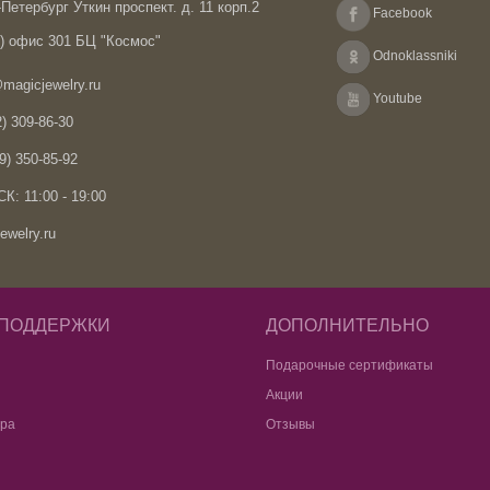
Петербург Уткин проспект. д. 11 корп.2
Facebook
А) офис 301 БЦ "Космос"
Odnoklassniki
magicjewelry.ru
Youtube
) 309-86-30
9) 350-85-92
К: 11:00 - 19:00
ewelry.ru
 ПОДДЕРЖКИ
ДОПОЛНИТЕЛЬНО
Подарочные сертификаты
Акции
ара
Отзывы