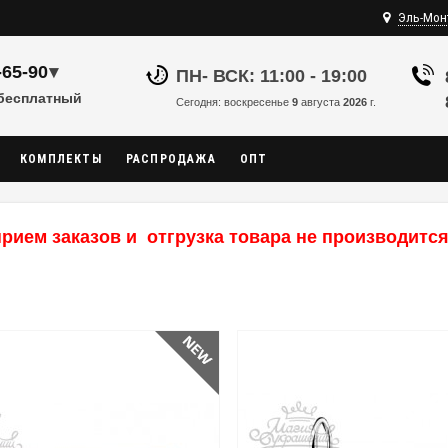
Эль-Мон
-65-90
▾
ПН- ВСК: 11:00 - 19:00
 бесплатный
Сегодня: воскресенье
9
августа
2026
г.
КОМПЛЕКТЫ
РАСПРОДАЖА
ОПТ
рием заказов и отгрузка товара не производится,