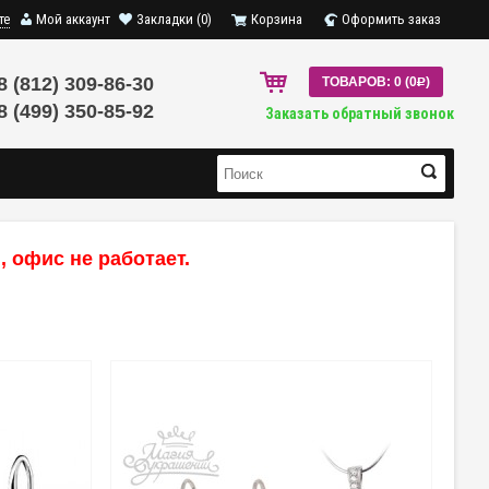
те
Мой аккаунт
Закладки (0)
Корзина
Оформить заказ
8 (812) 309-86-30
ТОВАРОВ: 0 (0
R
)
8 (499) 350-85-92
Заказать обратный звонок
 офис не работает.