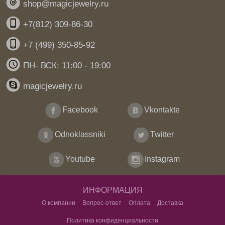
shop@magicjewelry.ru
+7(812) 309-86-30
+7 (499) 350-85-92
ПН- ВСК: 11:00 - 19:00
magicjewelry.ru
Facebook
Vkontakte
Odnoklassniki
Twitter
Youtube
Instagram
ИНФОРМАЦИЯ
О компании
Вопрос-ответ
Оплата
Доставка
Политика конфиденциальности