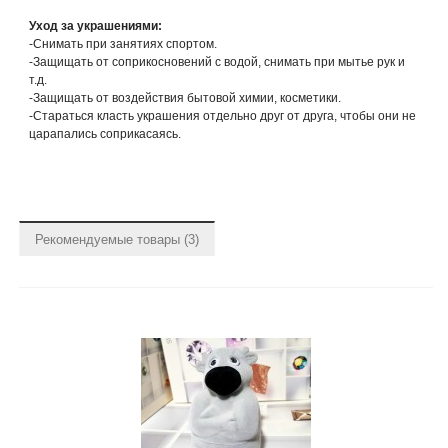
Уход за украшениями:
-Снимать при занятиях спортом.
-Защищать от соприкосновений с водой, снимать при мытье рук и
т.д.
-Защищать от воздействия бытовой химии, косметики.
-Стараться класть украшения отдельно друг от друга, чтобы они не
царапались соприкасаясь.
Рекомендуемые товары (3)