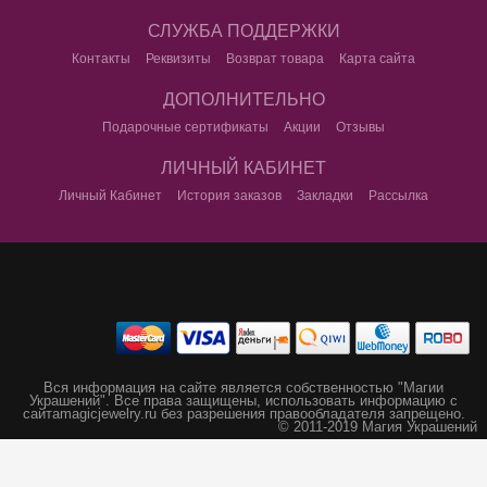
СЛУЖБА ПОДДЕРЖКИ
Контакты
Реквизиты
Возврат товара
Карта сайта
ДОПОЛНИТЕЛЬНО
Подарочные сертификаты
Акции
Отзывы
ЛИЧНЫЙ КАБИНЕТ
Личный Кабинет
История заказов
Закладки
Рассылка
Вся информация на сайте является собственностью "Магии
Украшений".
Все права защищены, использовать информацию с
сайта
magicjewelry.ru без разрешения правообладателя запрещено.
© 2011-2019 Магия Украшений