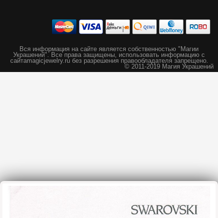
Вся информация на сайте является собственностью "Магии
Украшений".
Все права защищены, использовать информацию с
сайта
magicjewelry.ru без разрешения правообладателя запрещено.
© 2011-2019 Магия Украшений