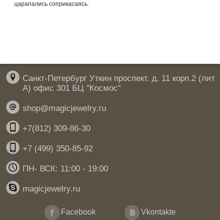
царапались соприкасаясь.
Санкт-Петербург Уткин проспект. д. 11 корп.2 (лит
А) офис 301 БЦ "Космос"
shop@magicjewelry.ru
+7(812) 309-86-30
+7 (499) 350-85-92
ПН- ВСК: 11:00 - 19:00
magicjewelry.ru
Facebook
Vkontakte