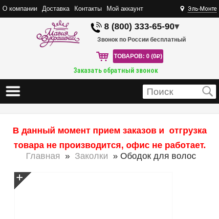
О компании
Доставка
Контакты
Мой аккаунт
Эль-Монте
8 (800) 333-65-90
▾
Звонок по России бесплатный
ТОВАРОВ: 0 (0
R
)
Заказать обратный звонок
В данный момент прием заказов и отгрузка
товара не производится, офис не работает.
Главная
»
Заколки
» Ободок для волос