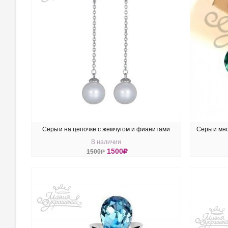
Серьги на цепочке с жемчугом и фианитами
Серьги мн
В наличии
1500
R
1500
R
КУПИТЬ
КУ