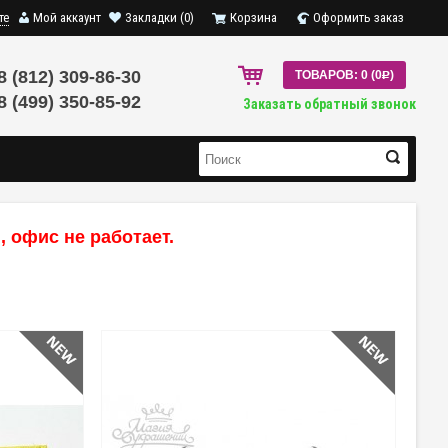
те
Мой аккаунт
Закладки (0)
Корзина
Оформить заказ
8 (812) 309-86-30
ТОВАРОВ: 0 (0
R
)
8 (499) 350-85-92
Заказать обратный звонок
 офис не работает.