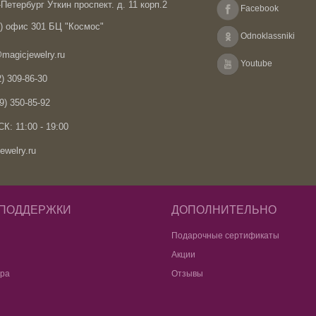
Петербург Уткин проспект. д. 11 корп.2
Facebook
А) офис 301 БЦ "Космос"
Odnoklassniki
magicjewelry.ru
Youtube
) 309-86-30
9) 350-85-92
К: 11:00 - 19:00
ewelry.ru
 ПОДДЕРЖКИ
ДОПОЛНИТЕЛЬНО
Подарочные сертификаты
Акции
ара
Отзывы