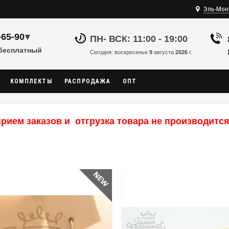
Эль-Мон
-65-90
▾
ПН- ВСК: 11:00 - 19:00
 бесплатный
Сегодня: воскресенье
9
августа
2026
г.
КОМПЛЕКТЫ
РАСПРОДАЖА
ОПТ
рием заказов и отгрузка товара не производится,