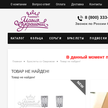
О компании
Вопрос-ответ
Оплата
Доставка
Контакты
8 (800) 333
Звонок по России
КАТАЛОГ
КОЛЬЦА
СЕРЬГИ
БРАСЛЕТЫ
ПОДВЕСКИ
В данный момент п
Главная
»
Браслеты со Сваровски
»
Товар не найден!
ТОВАР НЕ НАЙДЕН!
Товар не найден!