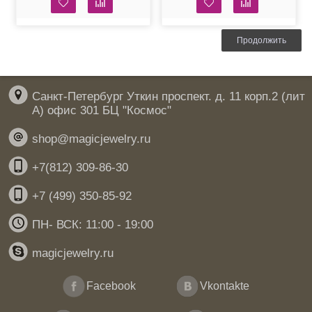
Swarovski Light
Rose
Продолжить
Санкт-Петербург Уткин проспект. д. 11 корп.2 (лит
А) офис 301 БЦ "Космос"
shop@magicjewelry.ru
+7(812) 309-86-30
+7 (499) 350-85-92
ПН- ВСК: 11:00 - 19:00
magicjewelry.ru
Facebook
Vkontakte