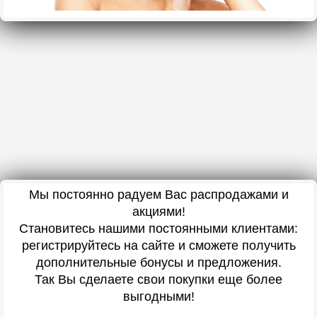
Мы постоянно радуем Вас распродажами и
акциями!
Становитесь нашими постоянными клиентами:
регистрируйтесь на сайте и сможете получить
дополнительные бонусы и предложения.
Так Вы сделаете свои покупки еще более
выгодными!