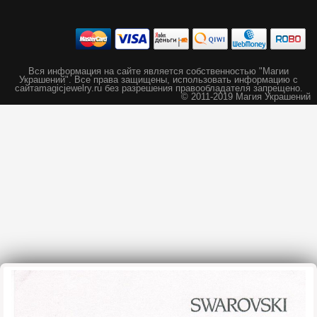
Вся информация на сайте является собственностью "Магии
Украшений".
Все права защищены, использовать информацию с
сайта
magicjewelry.ru без разрешения правообладателя запрещено.
© 2011-2019 Магия Украшений