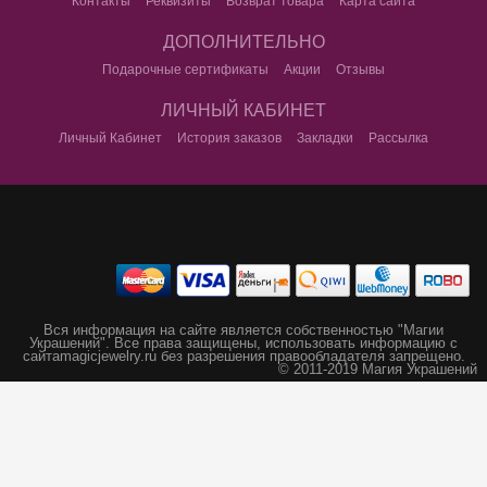
Контакты
Реквизиты
Возврат товара
Карта сайта
ДОПОЛНИТЕЛЬНО
Подарочные сертификаты
Акции
Отзывы
ЛИЧНЫЙ КАБИНЕТ
Личный Кабинет
История заказов
Закладки
Рассылка
Вся информация на сайте является собственностью "Магии
Украшений".
Все права защищены, использовать информацию с
сайта
magicjewelry.ru без разрешения правообладателя запрещено.
© 2011-2019 Магия Украшений