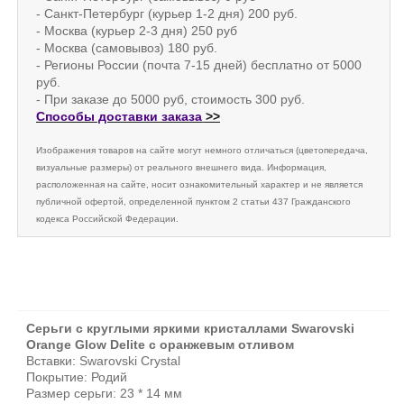
- Санкт-Петербург (курьер 1-2 дня) 200 руб.
- Москва (курьер 2-3 дня) 250 руб
- Москва (самовывоз) 180 руб.
- Регионы России (почта 7-15 дней) бесплатно от 5000
руб.
- При заказе до 5000 руб, стоимость 300 руб.
Способы доставки заказа
>>
Изображения товаров на сайте могут немного отличаться (цветопередача,
визуальные размеры) от реального внешнего вида. Информация,
расположенная на сайте, носит ознакомительный характер и не является
публичной офертой, определенной пунктом 2 статьи 437 Гражданского
кодекса Российской Федерации.
Серьги с круглыми яркими кристаллами Swarovski
Orange Glow Delite с оранжевым отливом
Вставки: Swarovski Crystal
Покрытие: Родий
Размер серьги: 23 * 14 мм