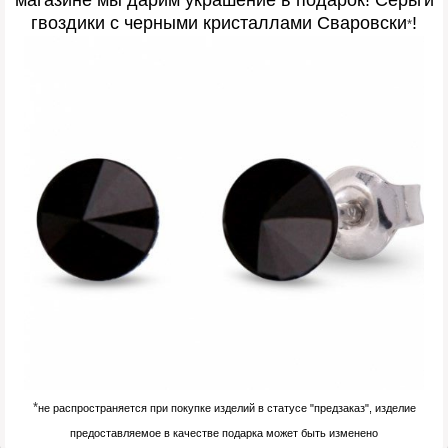
магазине мы дарим украшение в подарок
! Серьги
гвоздики с черными кристаллами Сваровски
!
*
*
не распространяется при покупке изделий в статусе "предзаказ", изделие
предоставляемое в качестве подарка может быть изменено