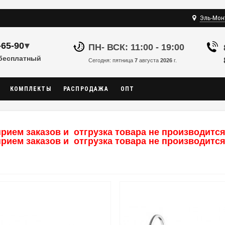
Эль-Мон
-65-90
▾
ПН- ВСК: 11:00 - 19:00
 бесплатный
Сегодня: пятница
7
августа
2026
г.
КОМПЛЕКТЫ
РАСПРОДАЖА
ОПТ
рием заказов и отгрузка товара не производится,
рием заказов и отгрузка товара не производится,