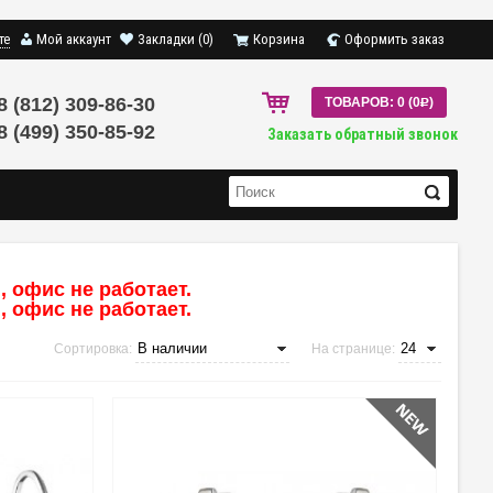
те
Мой аккаунт
Закладки (0)
Корзина
Оформить заказ
8 (812) 309-86-30
ТОВАРОВ: 0 (0
R
)
8 (499) 350-85-92
Заказать обратный звонок
 офис не работает.
 офис не работает.
Сортировка:
На странице: