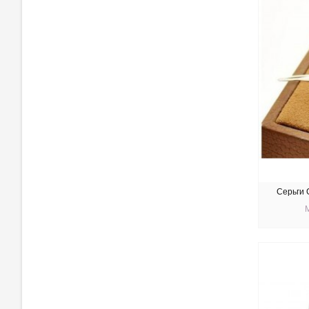
Серьги 
КУ