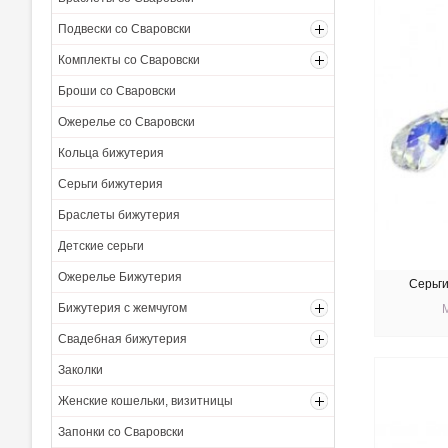
Подвески со Сваровски
Комплекты со Сваровски
Броши со Сваровски
Ожерелье со Сваровски
Кольца бижутерия
Серьги бижутерия
Браслеты бижутерия
Детские серьги
Ожерелье Бижутерия
Серьги
Бижутерия с жемчугом
Свадебная бижутерия
КУ
Заколки
Женские кошельки, визитницы
Запонки со Сваровски