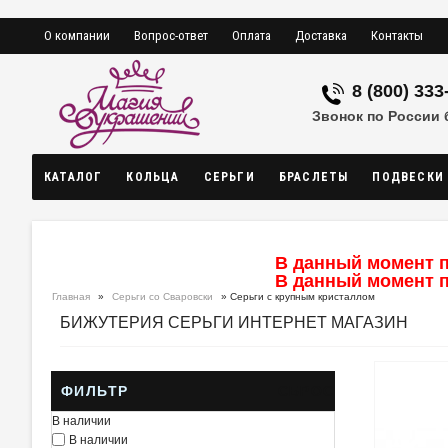
О компании
Вопрос-ответ
Оплата
Доставка
Контакты
8 (800) 333
Звонок по России
КАТАЛОГ
КОЛЬЦА
СЕРЬГИ
БРАСЛЕТЫ
ПОДВЕСКИ
В данный момент п
В данный момент п
Главная
»
Серьги со Сваровски
» Серьги с крупным кристаллом
БИЖУТЕРИЯ СЕРЬГИ ИНТЕРНЕТ МАГАЗИН
ФИЛЬТР
СБРОС
В наличии
В наличии