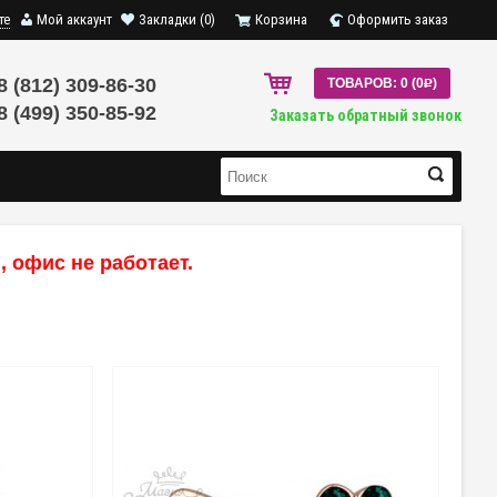
те
Мой аккаунт
Закладки (0)
Корзина
Оформить заказ
8 (812) 309-86-30
ТОВАРОВ: 0 (0
R
)
8 (499) 350-85-92
Заказать обратный звонок
 офис не работает.