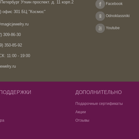
Петербург Уткин проспект. д. 11 корп.2
Facebook
А) офис 301 БЦ "Космос"
Odnoklassniki
magicjewelry.ru
Youtube
) 309-86-30
9) 350-85-92
К: 11:00 - 19:00
ewelry.ru
 ПОДДЕРЖКИ
ДОПОЛНИТЕЛЬНО
Подарочные сертификаты
Акции
ара
Отзывы