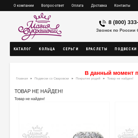
О компании
Вопрос-ответ
Оплата
Доставка
Контакты
8 (800) 333
Звонок по России
КАТАЛОГ
КОЛЬЦА
СЕРЬГИ
БРАСЛЕТЫ
ПОДВЕСКИ
В данный момент п
Главная
»
Подвески со Сваровски
»
Покрытие родий
»
Товар не найден!
ТОВАР НЕ НАЙДЕН!
Товар не найден!