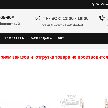
Эль-Мон
-65-90
▾
ПН- ВСК: 11:00 - 19:00
 бесплатный
Сегодня: Суббота
8
августа
2026
г.
КОМПЛЕКТЫ
РАСПРОДАЖА
ОПТ
рием заказов и отгрузка товара не производится,