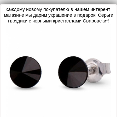
Каждому новому покупателю в нашем интерент-
магазине мы дарим украшение в подарок! Серьги
гвоздики с черными кристаллами Сваровски
!
*