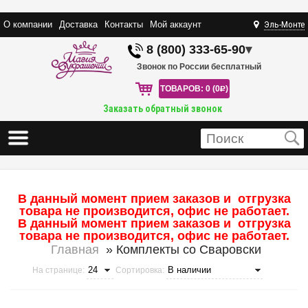
О компании
Доставка
Контакты
Мой аккаунт
Эль-Монте
8 (800) 333-65-90
▾
Звонок по России бесплатный
ТОВАРОВ: 0 (0
R
)
Заказать обратный звонок
В данный момент прием заказов и отгрузка
товара не производится, офис не работает.
В данный момент прием заказов и отгрузка
товара не производится, офис не работает.
Главная
» Комплекты со Сваровски
На странице:
Сортировка: