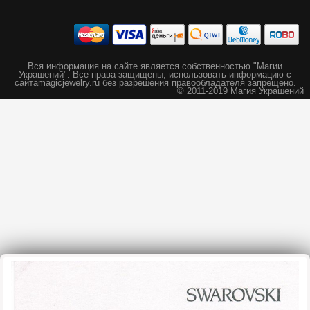
Вся информация на сайте является собственностью "Магии
Украшений".
Все права защищены, использовать информацию с
сайта
magicjewelry.ru без разрешения правообладателя запрещено.
© 2011-2019 Магия Украшений