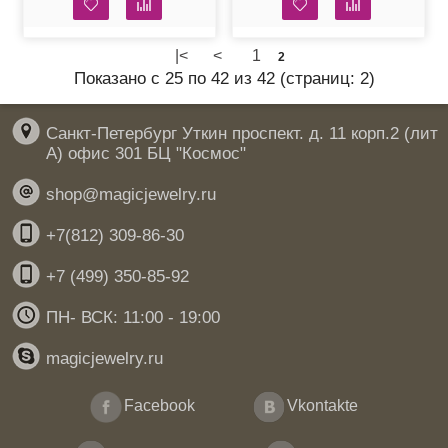
|<
<
1
2
Показано с 25 по 42 из 42 (страниц: 2)
Санкт-Петербург Уткин проспект. д. 11 корп.2 (лит
А) офис 301 БЦ "Космос"
shop@magicjewelry.ru
+7(812) 309-86-30
+7 (499) 350-85-92
ПН- ВСК: 11:00 - 19:00
magicjewelry.ru
Facebook
Vkontakte