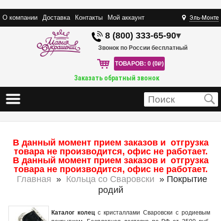
О компании
Доставка
Контакты
Мой аккаунт
Эль-Монте
8 (800) 333-65-90
▾
Звонок по России бесплатный
ТОВАРОВ: 0 (0
R
)
Заказать обратный звонок
В данный момент прием заказов и отгрузка
товара не производится, офис не работает.
В данный момент прием заказов и отгрузка
товара не производится, офис не работает.
Главная
»
Кольца со Сваровски
» Покрытие
родий
Каталог колец
с кристаллами Сваровски с родиевым