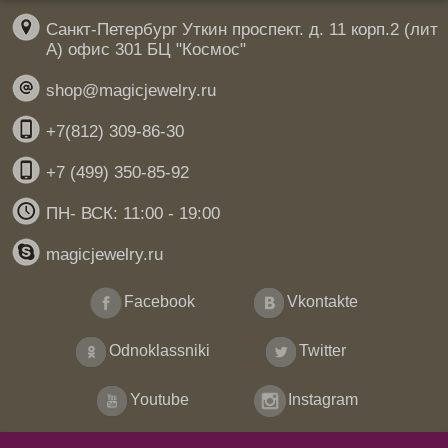
Санкт-Петербург Уткин проспект. д. 11 корп.2 (лит
А) офис 301 БЦ "Космос"
shop@magicjewelry.ru
+7(812) 309-86-30
+7 (499) 350-85-92
ПН- ВСК: 11:00 - 19:00
magicjewelry.ru
Facebook
Vkontakte
Odnoklassniki
Twitter
Youtube
Instagram