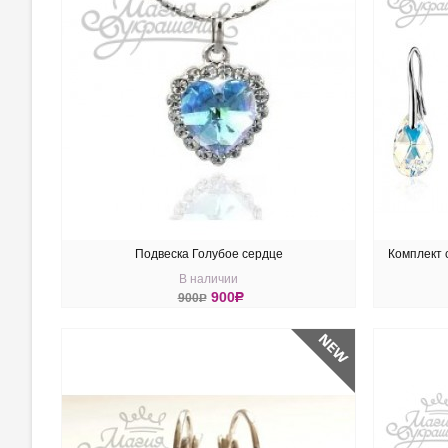
Подвеска Голубое сердце
Комплект 
В наличии
900
R
900
R
КУПИТЬ
КУ