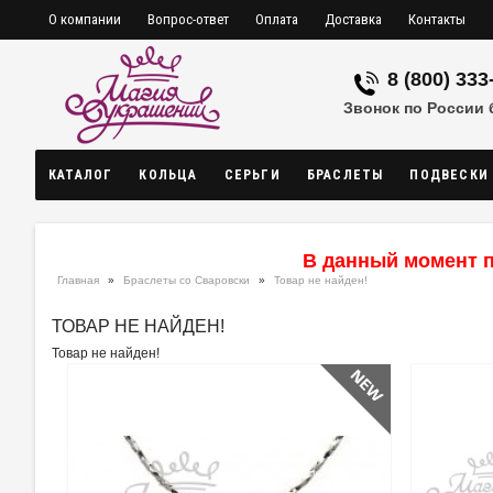
О компании
Вопрос-ответ
Оплата
Доставка
Контакты
8 (800) 333
Звонок по России
КАТАЛОГ
КОЛЬЦА
СЕРЬГИ
БРАСЛЕТЫ
ПОДВЕСКИ
В данный момент п
Главная
»
Браслеты со Сваровски
»
Товар не найден!
ТОВАР НЕ НАЙДЕН!
Товар не найден!