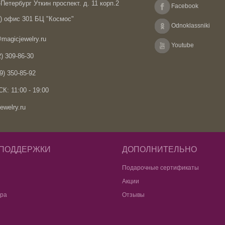
Петербург Уткин проспект. д. 11 корп.2
Facebook
А) офис 301 БЦ "Космос"
Odnoklassniki
magicjewelry.ru
Youtube
) 309-86-30
9) 350-85-92
К: 11:00 - 19:00
ewelry.ru
 ПОДДЕРЖКИ
ДОПОЛНИТЕЛЬНО
Подарочные сертификаты
Акции
ара
Отзывы