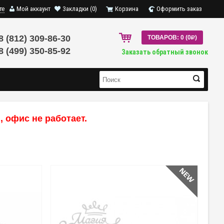
те
Мой аккаунт
Закладки (0)
Корзина
Оформить заказ
8 (812) 309-86-30
ТОВАРОВ: 0 (0
R
)
8 (499) 350-85-92
Заказать обратный звонок
 офис не работает.