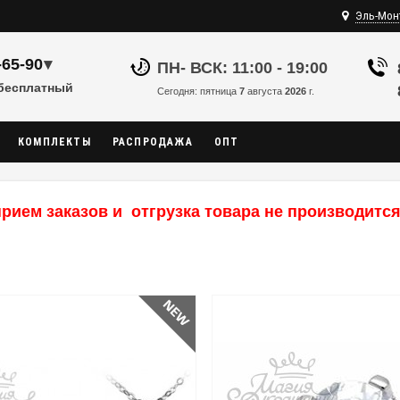
Эль-Мон
-65-90
▾
ПН- ВСК: 11:00 - 19:00
 бесплатный
Сегодня: пятница
7
августа
2026
г.
КОМПЛЕКТЫ
РАСПРОДАЖА
ОПТ
рием заказов и отгрузка товара не производится,