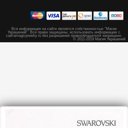
Вся информация на сайте является собственностью "Магии
Украшений".
Все права защищены, использовать информацию с
сайта
magicjewelry.ru без разрешения правообладателя запрещено.
© 2011-2019 Магия Украшений