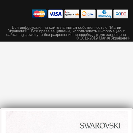
Вся информация на сайте является собственностью "Магии
Украшений".
Все права защищены, использовать информацию с
сайта
magicjewelry.ru без разрешения правообладателя запрещено.
© 2011-2019 Магия Украшений