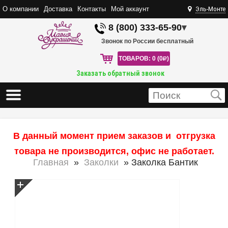
О компании
Доставка
Контакты
Мой аккаунт
Эль-Монте
8 (800) 333-65-90
▾
Звонок по России бесплатный
ТОВАРОВ: 0 (0
R
)
Заказать обратный звонок
В данный момент прием заказов и отгрузка
товара не производится, офис не работает.
Главная
»
Заколки
» Заколка Бантик