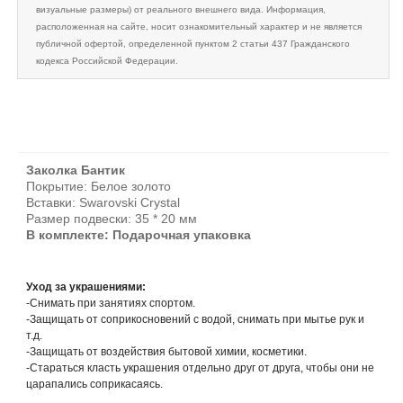
визуальные размеры) от реального внешнего вида. Информация,
расположенная на сайте, носит ознакомительный характер и не является
публичной офертой, определенной пунктом 2 статьи 437 Гражданского
кодекса Российской Федерации.
Заколка Бантик
Покрытие: Белое золото
Вставки: Swarovski Crystal
Размер подвески: 35 * 20 мм
В комплекте: Подарочная упаковка
Уход за украшениями:
-Снимать при занятиях спортом.
-Защищать от соприкосновений с водой, снимать при мытье рук и
т.д.
-Защищать от воздействия бытовой химии, косметики.
-Стараться класть украшения отдельно друг от друга, чтобы они не
царапались соприкасаясь.