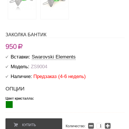
ЗАКОЛКА БАНТИК
950
R
Вставки:
Swarovski Elements
Модель:
ZS9004
Наличие:
Предзаказ (4-6 недель)
ОПЦИИ
Цвет кристалла:
КУПИТЬ
Количество: