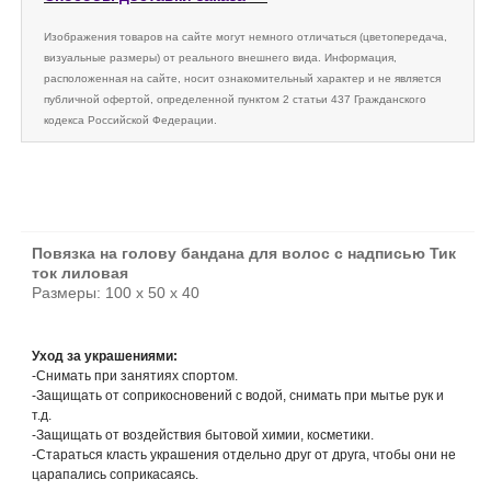
Изображения товаров на сайте могут немного отличаться (цветопередача,
визуальные размеры) от реального внешнего вида. Информация,
расположенная на сайте, носит ознакомительный характер и не является
публичной офертой, определенной пунктом 2 статьи 437 Гражданского
кодекса Российской Федерации.
Повязка на голову бандана для волос с надписью Тик
ток лиловая
Размеры: 100 х 50 х 40
Уход за украшениями:
-Снимать при занятиях спортом.
-Защищать от соприкосновений с водой, снимать при мытье рук и
т.д.
-Защищать от воздействия бытовой химии, косметики.
-Стараться класть украшения отдельно друг от друга, чтобы они не
царапались соприкасаясь.