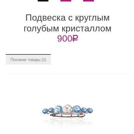
Подвеска с круглым
голубым кристаллом
900
R
Swarovski Aquamarine 12
мм
Похожие товары (1)