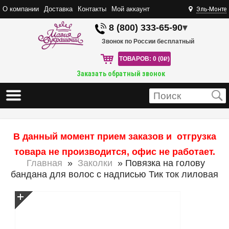
О компании
Доставка
Контакты
Мой аккаунт
Эль-Монте
8 (800) 333-65-90
▾
Звонок по России бесплатный
ТОВАРОВ: 0 (0
R
)
Заказать обратный звонок
В данный момент прием заказов и отгрузка
товара не производится, офис не работает.
Главная
»
Заколки
» Повязка на голову
бандана для волос с надписью Тик ток лиловая