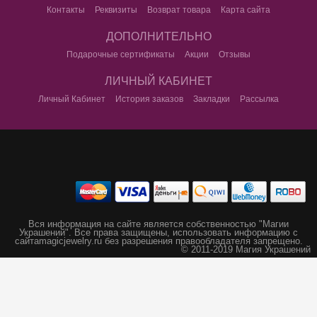
Контакты
Реквизиты
Возврат товара
Карта сайта
ДОПОЛНИТЕЛЬНО
Подарочные сертификаты
Акции
Отзывы
ЛИЧНЫЙ КАБИНЕТ
Личный Кабинет
История заказов
Закладки
Рассылка
Вся информация на сайте является собственностью "Магии
Украшений".
Все права защищены, использовать информацию с
сайта
magicjewelry.ru без разрешения правообладателя запрещено.
© 2011-2019 Магия Украшений