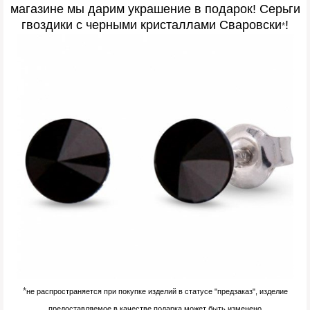
магазине мы дарим украшение в подарок
! Серьги
гвоздики с черными кристаллами Сваровски
!
*
*
не распространяется при покупке изделий в статусе "предзаказ", изделие
предоставляемое в качестве подарка может быть изменено