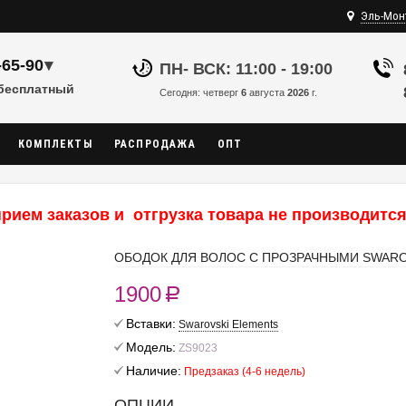
Эль-Мон
-65-90
▾
ПН- ВСК: 11:00 - 19:00
 бесплатный
Сегодня: четверг
6
августа
2026
г.
КОМПЛЕКТЫ
РАСПРОДАЖА
ОПТ
рием заказов и отгрузка товара не производится,
ОБОДОК ДЛЯ ВОЛОС С ПРОЗРАЧНЫМИ SWARO
1900
R
Вставки:
Swarovski Elements
Модель:
ZS9023
Наличие:
Предзаказ (4-6 недель)
ОПЦИИ