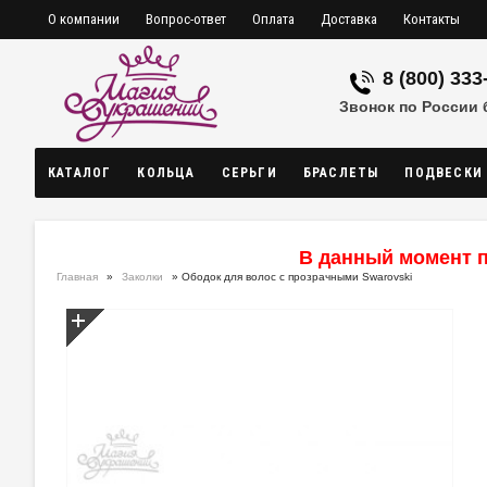
О компании
Вопрос-ответ
Оплата
Доставка
Контакты
8 (800) 333
Звонок по России
КАТАЛОГ
КОЛЬЦА
СЕРЬГИ
БРАСЛЕТЫ
ПОДВЕСКИ
В данный момент п
Главная
»
Заколки
» Ободок для волос с прозрачными Swarovski