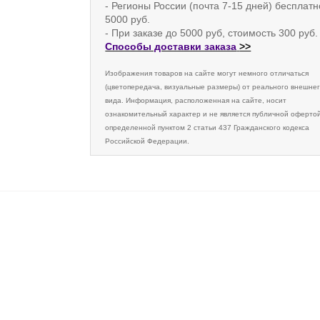
- Регионы России (почта 7-15 дней) бесплатн
5000 руб.
- При заказе до 5000 руб, стоимость 300 руб.
Способы доставки заказа
>>
Изображения товаров на сайте могут немного отличаться
(цветопередача, визуальные размеры) от реального внешне
вида. Информация, расположенная на сайте, носит
ознакомительный характер и не является публичной офертой
определенной пунктом 2 статьи 437 Гражданского кодекса
Российской Федерации.