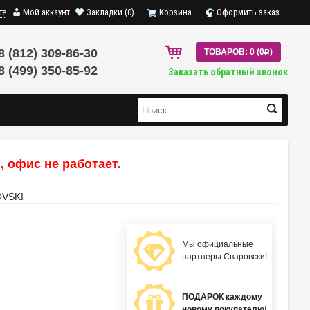
те
Мой аккаунт
Закладки (0)
Корзина
Оформить заказ
8 (812) 309-86-30
ТОВАРОВ: 0 (0
R
)
8 (499) 350-85-92
Заказать обратный звонок
 офис не работает.
VSKI
Мы официальные
партнеры Сваровски!
ПОДАРОК каждому
новому покупателю!