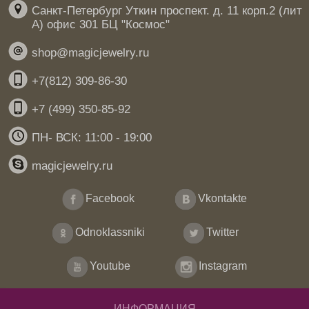
Санкт-Петербург Уткин проспект. д. 11 корп.2 (лит
А) офис 301 БЦ "Космос"
shop@magicjewelry.ru
+7(812) 309-86-30
+7 (499) 350-85-92
ПН- ВСК: 11:00 - 19:00
magicjewelry.ru
Facebook
Vkontakte
Odnoklassniki
Twitter
Youtube
Instagram
ИНФОРМАЦИЯ