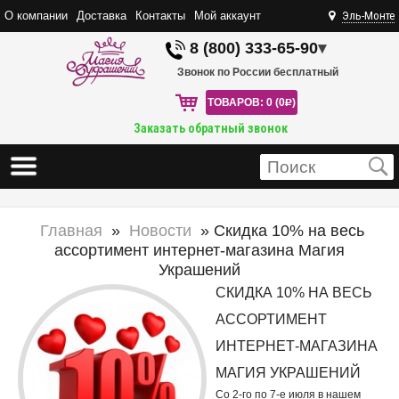
О компании
Доставка
Контакты
Мой аккаунт
Эль-Монте
8 (800) 333-65-90
▾
Звонок по России бесплатный
ТОВАРОВ: 0 (0
R
)
Заказать обратный звонок
Главная
»
Новости
» Скидка 10% на весь
ассортимент интернет-магазина Магия
Украшений
СКИДКА 10% НА ВЕСЬ
АССОРТИМЕНТ
ИНТЕРНЕТ-МАГАЗИНА
МАГИЯ УКРАШЕНИЙ
Со 2-го по 7-е июля в нашем