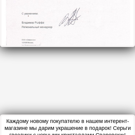
Каждому новому покупателю в нашем интерент-
магазине мы дарим украшение в подарок! Серьги
гвоздики с черными кристаллами Сваровски
!