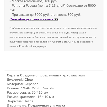
- Москва (самовывоз) 180 руб.
- Регионы России (почта 7-15 дней) бесплатно от 5000
руб.
- При заказе до 5000 руб, стоимость 300 руб.
Способы доставки заказа
>>
Изображения товаров на сайте могут немного отличаться (цветопередача,
визуальные размеры) от реального внешнего вида. Информация,
расположенная на сайте, носит ознакомительный характер и не является
публичной офертой, определенной пунктом 2 статьи 437 Гражданского
кодекса Российской Федерации.
Серьги Средние с прозрачными кристаллами
Swarovski Clear
Материал: Серебро
Вставки: SWAROVSKI Crystals
Размер серьги: 30 * 10 мм
Размер кристалла: 16 * 10 мм
Закрытие: Петля
В комплекте:
Подарочная упаковка