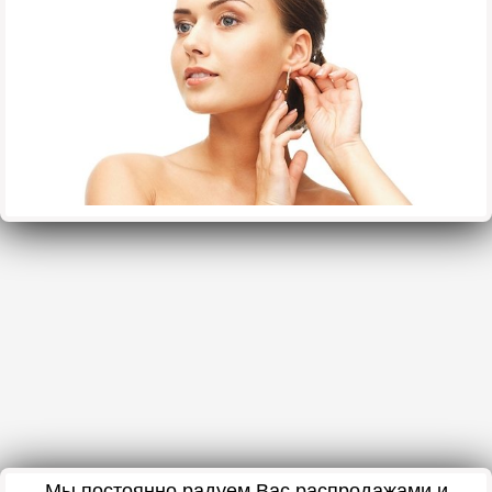
Мы постоянно радуем Вас распродажами и