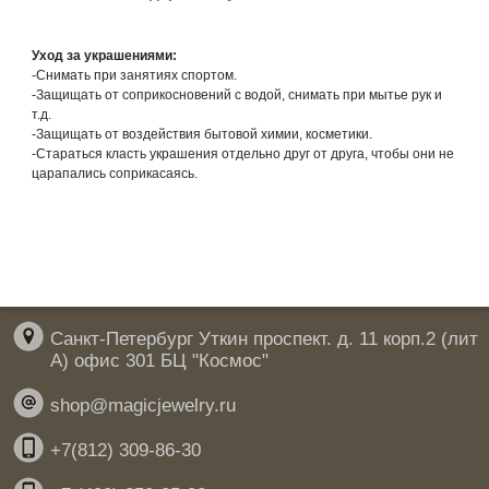
Уход за украшениями:
-Снимать при занятиях спортом.
-Защищать от соприкосновений с водой, снимать при мытье рук и
т.д.
-Защищать от воздействия бытовой химии, косметики.
-Стараться класть украшения отдельно друг от друга, чтобы они не
царапались соприкасаясь.
Санкт-Петербург Уткин проспект. д. 11 корп.2 (лит
А) офис 301 БЦ "Космос"
shop@magicjewelry.ru
+7(812) 309-86-30