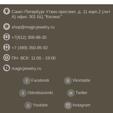
Санкт-Петербург Уткин проспект. д. 11 корп.2 (лит
А) офис 301 БЦ "Космос"
shop@magicjewelry.ru
+7(812) 309-86-30
+7 (499) 350-85-92
ПН- ВСК: 11:00 - 19:00
magicjewelry.ru
Facebook
Vkontakte
Odnoklassniki
Twitter
Youtube
Instagram