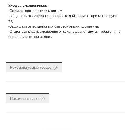
Уход за украшениями:
-Снимать при занятиях спортом.
-Защищать от соприкосновений с водой, снимать при мытье рук и
т.д.
-Защищать от воздействия бытовой химии, косметики.
-Стараться класть украшения отдельно друг от друга, чтобы они не
царапались соприкасаясь.
Рекомендуемые товары (0)
Похожие товары (2)