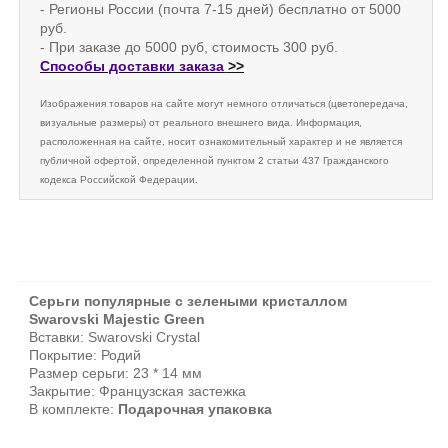
- Регионы России (почта 7-15 дней) бесплатно от 5000
руб.
- При заказе до 5000 руб, стоимость 300 руб.
Способы доставки заказа
>>
Изображения товаров на сайте могут немного отличаться (цветопередача,
визуальные размеры) от реального внешнего вида. Информация,
расположенная на сайте, носит ознакомительный характер и не является
публичной офертой, определенной пунктом 2 статьи 437 Гражданского
кодекса Российской Федерации.
Серьги популярные с зелеными кристаллом
Swarovski Majestic Green
Вставки: Swarovski Crystal
Покрытие: Родий
Размер серьги: 23 * 14 мм
Закрытие: Французская застежка
В комплекте:
Подарочная упаковка