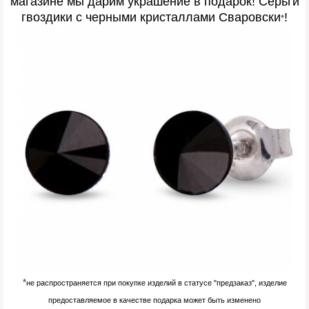
магазине мы дарим украшение в подарок! Серьги
гвоздики с черными кристаллами Сваровски
!
*
*
не распространяется при покупке изделий в статусе "предзаказ", изделие
предоставляемое в качестве подарка может быть изменено