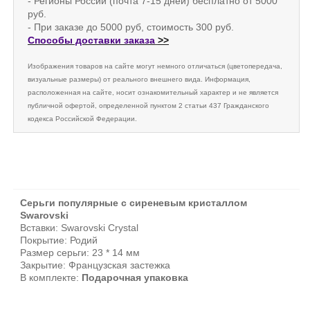
- Регионы России (почта 7-15 дней) бесплатно от 5000
руб.
- При заказе до 5000 руб, стоимость 300 руб.
Способы доставки заказа
>>
Изображения товаров на сайте могут немного отличаться (цветопередача,
визуальные размеры) от реального внешнего вида. Информация,
расположенная на сайте, носит ознакомительный характер и не является
публичной офертой, определенной пунктом 2 статьи 437 Гражданского
кодекса Российской Федерации.
Серьги популярные с сиреневым кристаллом
Swarovski
Вставки: Swarovski Crystal
Покрытие: Родий
Размер серьги: 23 * 14 мм
Закрытие: Французская застежка
В комплекте:
Подарочная упаковка