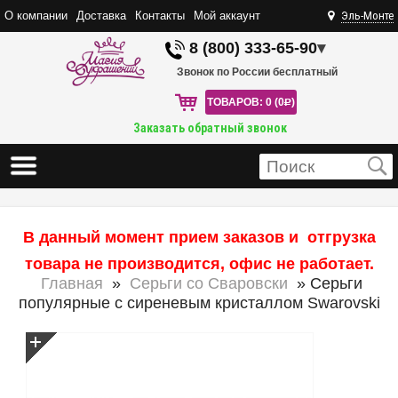
О компании
Доставка
Контакты
Мой аккаунт
Эль-Монте
8 (800) 333-65-90
▾
Звонок по России бесплатный
ТОВАРОВ: 0 (0
R
)
Заказать обратный звонок
В данный момент прием заказов и отгрузка
товара не производится, офис не работает.
Главная
»
Серьги со Сваровски
» Серьги
популярные с сиреневым кристаллом Swarovski