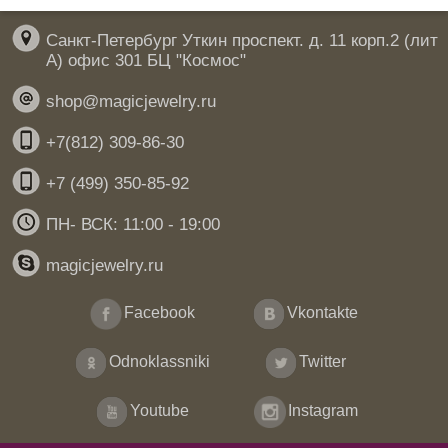
Санкт-Петербург Уткин проспект. д. 11 корп.2 (лит
А) офис 301 БЦ "Космос"
shop@magicjewelry.ru
+7(812) 309-86-30
+7 (499) 350-85-92
ПН- ВСК: 11:00 - 19:00
magicjewelry.ru
Facebook
Vkontakte
Odnoklassniki
Twitter
Youtube
Instagram