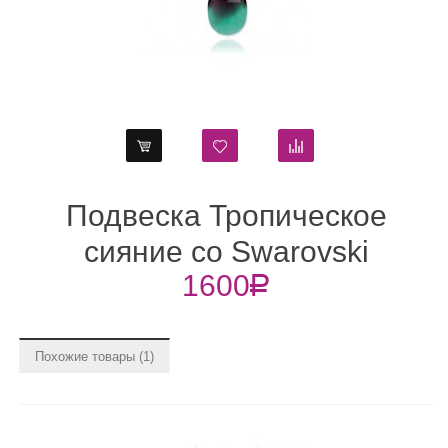
Подвеска Тропическое
сияние со Swarovski
1600
R
бирюзово-коричневыми
Похожие товары (1)