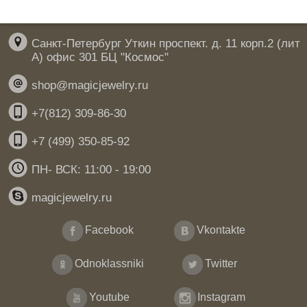
Санкт-Петербург Уткин проспект. д. 11 корп.2 (лит
А) офис 301 БЦ "Космос"
shop@magicjewelry.ru
+7(812) 309-86-30
+7 (499) 350-85-92
ПН- ВСК: 11:00 - 19:00
magicjewelry.ru
Facebook
Vkontakte
Odnoklassniki
Twitter
Youtube
Instagram