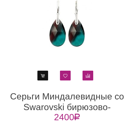
Серьги Миндалевидные со
Swarovski бирюзово-
2400
R
коричневыми