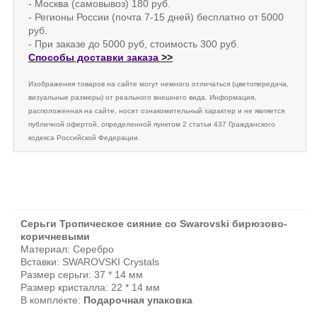
- Москва (самовывоз) 180 руб.
- Регионы России (почта 7-15 дней) бесплатно от 5000
руб.
- При заказе до 5000 руб, стоимость 300 руб.
Способы доставки заказа
>>
Изображения товаров на сайте могут немного отличаться (цветопередача,
визуальные размеры) от реального внешнего вида. Информация,
расположенная на сайте, носит ознакомительный характер и не является
публичной офертой, определенной пунктом 2 статьи 437 Гражданского
кодекса Российской Федерации.
Серьги Тропическое сияние со Swarovski бирюзово-
коричневыми
Материал: Серебро
Вставки: SWAROVSKI Crystals
Размер серьги: 37 * 14 мм
Размер кристалла: 22 * 14 мм
В комплекте:
Подарочная упаковка