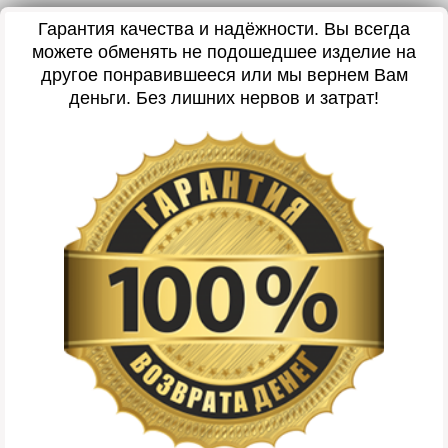
Гарантия качества и надёжности. Вы всегда
можете обменять не подошедшее изделие на
другое понравившееся или мы вернем Вам
деньги. Без лишних нервов и затрат!