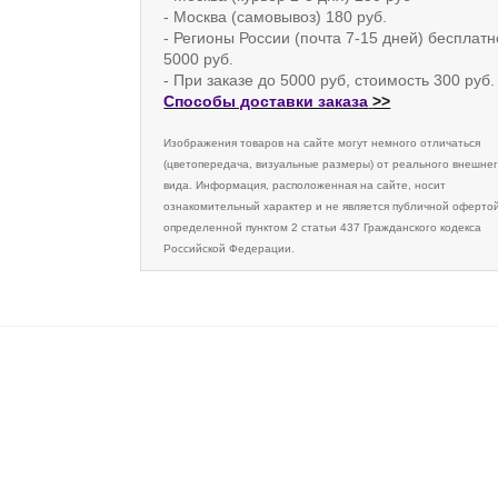
- Москва (самовывоз) 180 руб.
- Регионы России (почта 7-15 дней) бесплатн
5000 руб.
- При заказе до 5000 руб, стоимость 300 руб.
Способы доставки заказа
>>
Изображения товаров на сайте могут немного отличаться
(цветопередача, визуальные размеры) от реального внешне
вида. Информация, расположенная на сайте, носит
ознакомительный характер и не является публичной офертой
определенной пунктом 2 статьи 437 Гражданского кодекса
Российской Федерации.