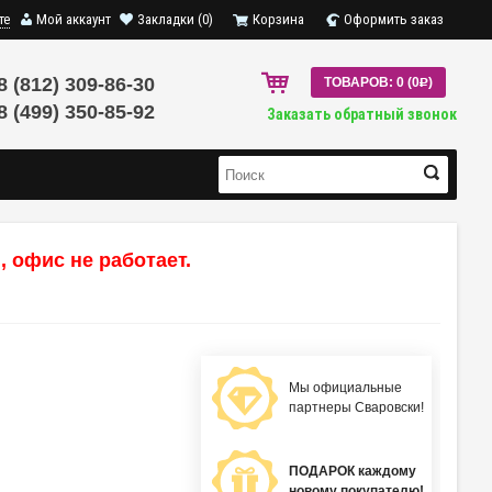
те
Мой аккаунт
Закладки (0)
Корзина
Оформить заказ
8 (812) 309-86-30
ТОВАРОВ: 0 (0
R
)
8 (499) 350-85-92
Заказать обратный звонок
 офис не работает.
Мы официальные
партнеры Сваровски!
ПОДАРОК каждому
новому покупателю!