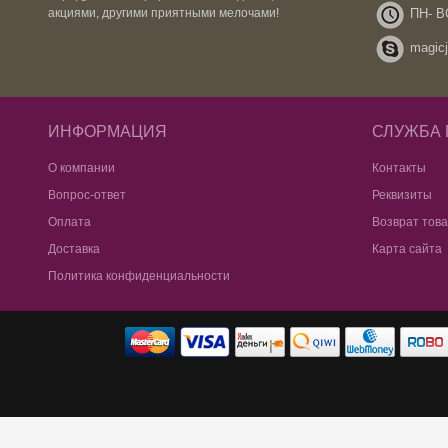
ПН- ВС
акциями, другими приятными мелочами!
magicj
ИНФОРМАЦИЯ
СЛУЖБА
О компании
Контакты
Вопрос-ответ
Реквизиты
Оплата
Возврат тов
Доставка
Карта сайта
Политика конфиденциальности