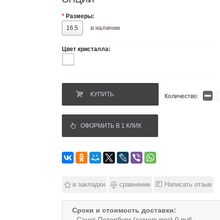
*
Размеры:
16.5
в наличии
Цвет кристалла:
КУПИТЬ
Количество:
ОФОРМИТЬ В 1 КЛИК
в закладки
сравнение
Написать отзыв
Сроки и стоимость доставки:
- Санкт-Петербург (самовывоз) 0 руб