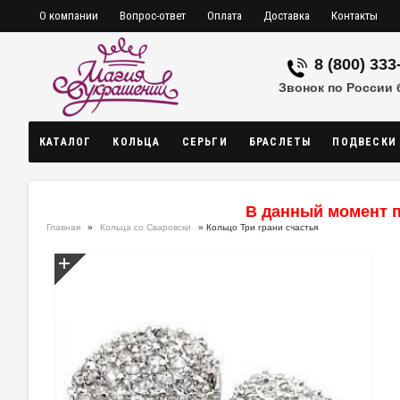
О компании
Вопрос-ответ
Оплата
Доставка
Контакты
8 (800) 333
Звонок по России
КАТАЛОГ
КОЛЬЦА
СЕРЬГИ
БРАСЛЕТЫ
ПОДВЕСКИ
В данный момент п
Главная
»
Кольца со Сваровски
» Кольцо Три грани счастья