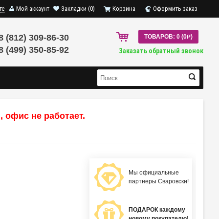
те
Мой аккаунт
Закладки (0)
Корзина
Оформить заказ
8 (812) 309-86-30
ТОВАРОВ: 0 (0
R
)
8 (499) 350-85-92
Заказать обратный звонок
 офис не работает.
Мы официальные
партнеры Сваровски!
ПОДАРОК каждому
новому покупателю!