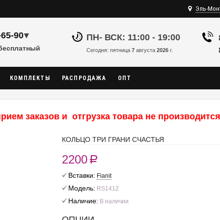
Эль-Мон
-65-90
▾
ПН- ВСК: 11:00 - 19:00
 бесплатный
Сегодня: пятница
7
августа
2026
г.
КОМПЛЕКТЫ
РАСПРОДАЖА
ОПТ
рием заказов и отгрузка товара не производится,
КОЛЬЦО ТРИ ГРАНИ СЧАСТЬЯ
2200
R
Вставки:
Fianit
Модель:
RS1412
Наличие:
В наличии
ОПЦИИ