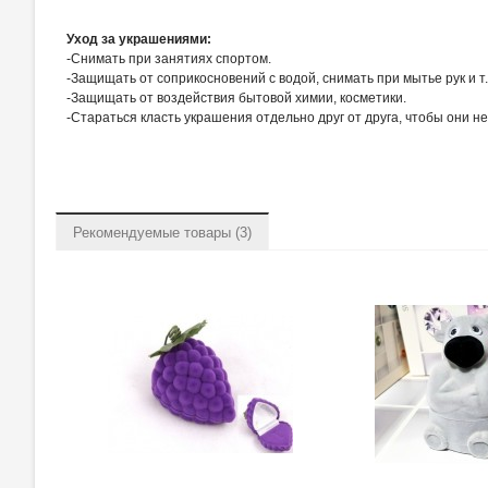
Уход за украшениями:
-Снимать при занятиях спортом.
-Защищать от соприкосновений с водой, снимать при мытье рук и т.
-Защищать от воздействия бытовой химии, косметики.
-Стараться класть украшения отдельно друг от друга, чтобы они н
Рекомендуемые товары (3)