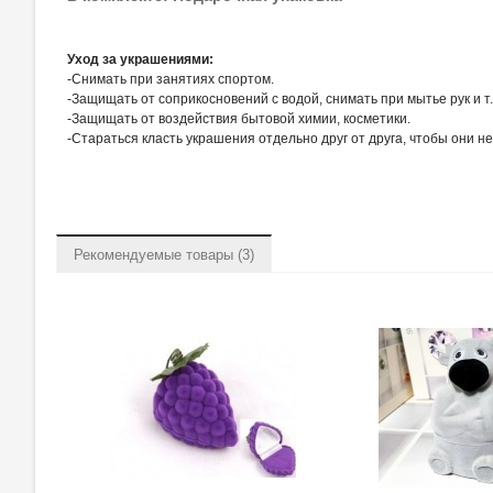
Уход за украшениями:
-Снимать при занятиях спортом.
-Защищать от соприкосновений с водой, снимать при мытье рук и т.
-Защищать от воздействия бытовой химии, косметики.
-Стараться класть украшения отдельно друг от друга, чтобы они н
Рекомендуемые товары (3)