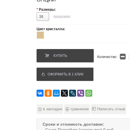
*
Размеры:
16
предзаказ
Цвет кристалла:
КУПИТЬ
Количество:
ОФОРМИТЬ В 1 КЛИК
в закладки
сравнение
Написать отзыв
Сроки и стоимость доставки:
- Санкт-Петербург (самовывоз) 0 руб