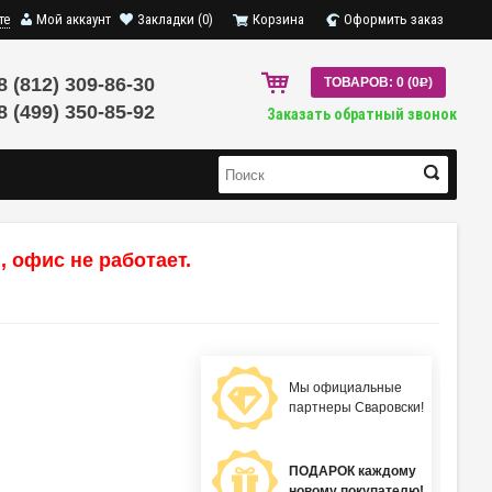
те
Мой аккаунт
Закладки (0)
Корзина
Оформить заказ
8 (812) 309-86-30
ТОВАРОВ: 0 (0
R
)
8 (499) 350-85-92
Заказать обратный звонок
 офис не работает.
Мы официальные
партнеры Сваровски!
ПОДАРОК каждому
новому покупателю!