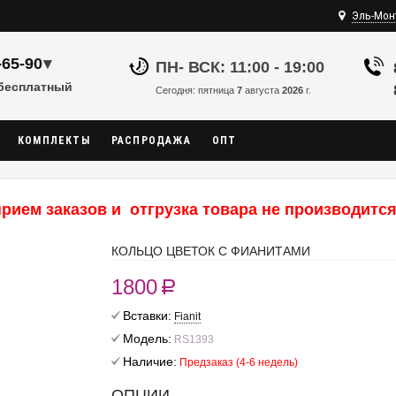
Эль-Мон
-65-90
▾
ПН- ВСК: 11:00 - 19:00
 бесплатный
Сегодня: пятница
7
августа
2026
г.
КОМПЛЕКТЫ
РАСПРОДАЖА
ОПТ
рием заказов и отгрузка товара не производится,
КОЛЬЦО ЦВЕТОК С ФИАНИТАМИ
1800
R
Вставки:
Fianit
Модель:
RS1393
Наличие:
Предзаказ (4-6 недель)
ОПЦИИ