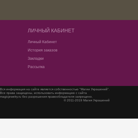
ЛИЧНЫЙ КАБИНЕТ
Личный Кабинет
История заказов
Закладки
Рассылка
Вся информация на сайте является собственностью "Магии Украшений".
Все права защищены, использовать информацию с сайта
magicjewelry.ru без разрешения правообладателя запрещено.
© 2011-2019 Магия Украшений