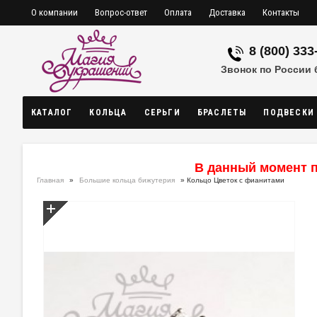
О компании
Вопрос-ответ
Оплата
Доставка
Контакты
8 (800) 333
Звонок по России
КАТАЛОГ
КОЛЬЦА
СЕРЬГИ
БРАСЛЕТЫ
ПОДВЕСКИ
В данный момент п
Главная
»
Большие кольца бижутерия
» Кольцо Цветок с фианитами