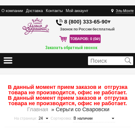
О компании
Доставка
Контакты
Мой аккаунт
Эль-Монте
8 (800) 333-65-90
▾
Звонок по России бесплатный
ТОВАРОВ: 0 (0
R
)
Заказать обратный звонок
В данный момент прием заказов и отгрузка
товара не производится, офис не работает.
В данный момент прием заказов и отгрузка
товара не производится, офис не работает.
Главная
» Серьги со Сваровски
На странице:
Сортировка: